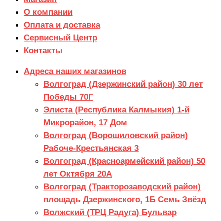
О компании
Оплата и доставка
Сервисный Центр
Контакты
Адреса наших магазинов
Волгоград (Дзержинский район) 30 лет
Победы 70Г
Элиста (Республика Калмыкия) 1-й
Микрорайон, 17 Дом
Волгоград (Ворошиловский район)
Рабоче-Крестьянская 3
Волгоград (Красноармейский район) 50
лет Октября 20А
Волгоград (Тракторозаводский район)
площадь Дзержинского, 1Б Семь Звёзд
Волжский (ТРЦ Радуга) Бульвар