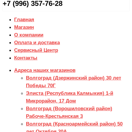
+7 (996) 357-76-28
Главная
Магазин
О компании
Оплата и доставка
Сервисный Центр
Контакты
Адреса наших магазинов
Волгоград (Дзержинский район) 30 лет
Победы 70Г
Элиста (Республика Калмыкия) 1-й
Микрорайон, 17 Дом
Волгоград (Ворошиловский район)
Рабоче-Крестьянская 3
Волгоград (Красноармейский район) 50
лет Октября 20А