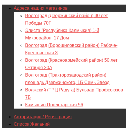
Адреса наших магазинов
Волгоград (Дзержинский район) 30 лет
Победы 70Г
Элиста (Республика Калмыкия) 1-й
Микрорайон, 17 Дом
Волгоград (Ворошиловский район) Рабоче-
Крестьянская 3
Волгоград (Красноармейский район) 50 лет
Октября 20А
Волгоград (Тракторозаводский район)
площадь Дзержинского, 1Б Семь Звёзд
Волжский (ТРЦ Радуга) Бульвар Профсоюзов
7Б
Камышин Пролетарская 56
Авторизация / Регистрация
Список Желаний