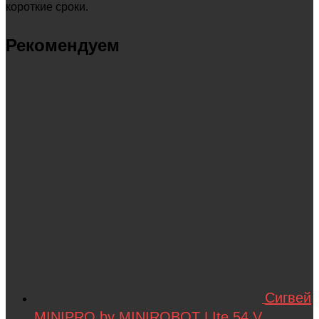
короткие сроки.
Рекомендуем
Сигвей
MINIPRO by MINIROBOT LIte 54 V