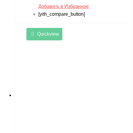
Добавить в Избранное
[yith_compare_button]
Quickview