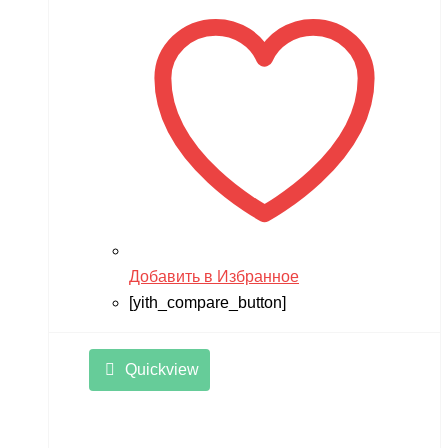
Добавить в Избранное
[yith_compare_button]
Quickview