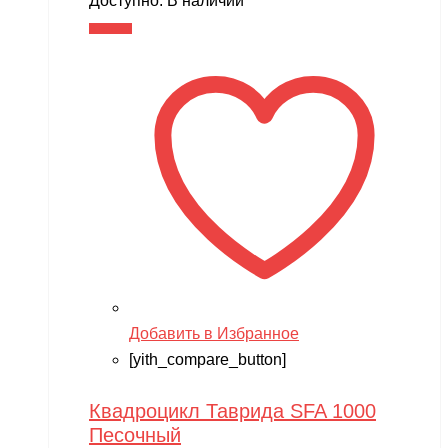
Доступно:
В наличии
В корзину
Добавить в Избранное
[yith_compare_button]
Квадроцикл Таврида SFA 1000
Песочный