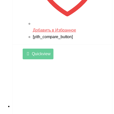
Добавить в Избранное
[yith_compare_button]
Quickview