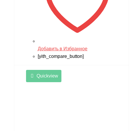
Добавить в Избранное
[yith_compare_button]
Quickview