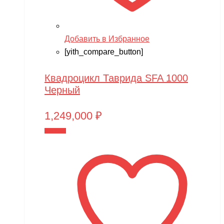
Добавить в Избранное
[yith_compare_button]
Квадроцикл Таврида SFA 1000
Черный
1,249,000
₽
В корзину