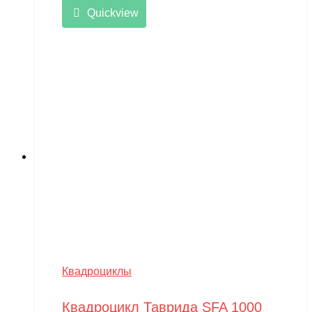
Quickview
Квадроциклы
Квадроцикл Таврида SFA 1000