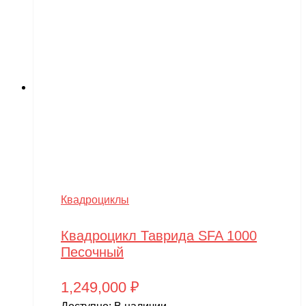
Квадроциклы
Квадроцикл Таврида SFA 1000
Песочный
1,249,000
₽