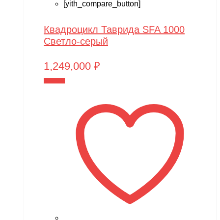
[yith_compare_button]
Квадроцикл Таврида SFA 1000
Светло-серый
1,249,000
₽
В корзину