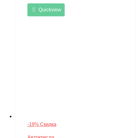
Quickview
-19% Скидка
Автокресла