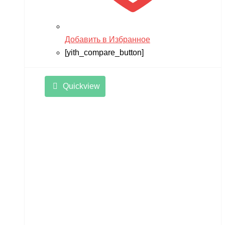
Добавить в Избранное
[yith_compare_button]
Quickview