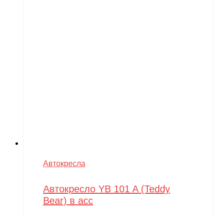
Автокресла
Автокресло YB 101 A (Teddy
Bear) в асс