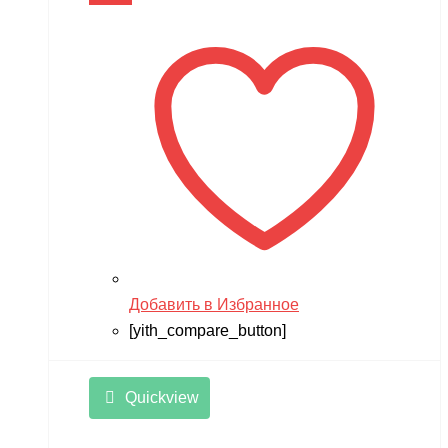
Добавить в Избранное
[yith_compare_button]
Quickview