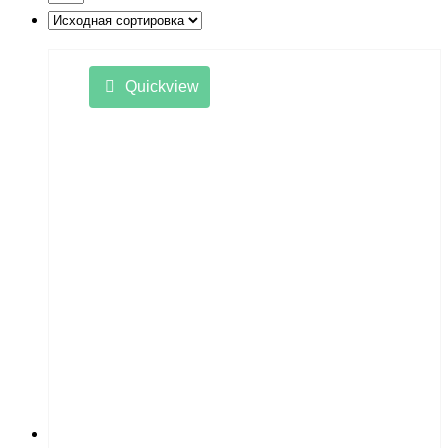
Quickview