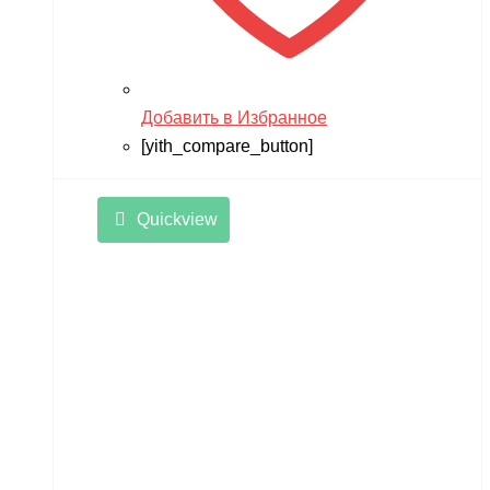
Добавить в Избранное
[yith_compare_button]
Quickview