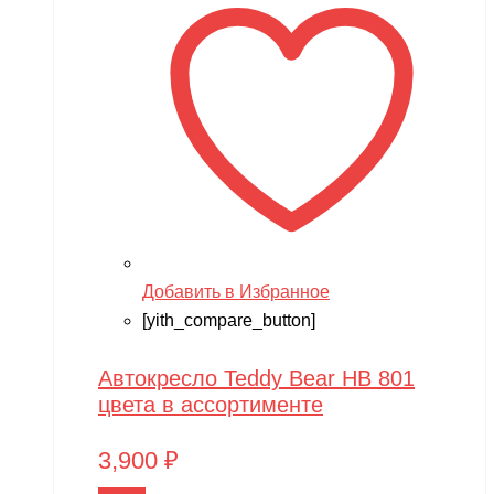
Добавить в Избранное
[yith_compare_button]
Автокресло Teddy Bear HB 801
цвета в ассортименте
3,900
₽
В корзину