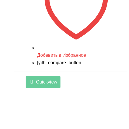
Добавить в Избранное
[yith_compare_button]
Quickview