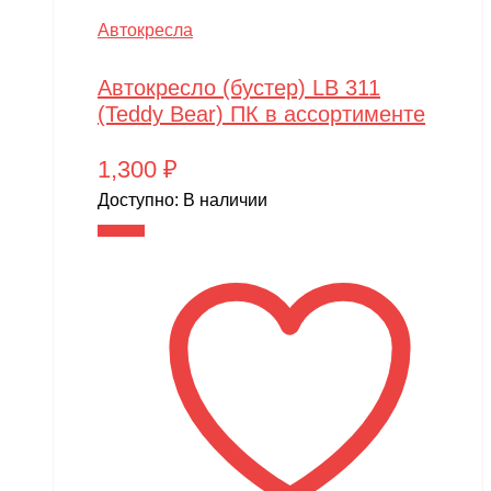
Автокресла
Автокресло (бустер) LB 311
(Teddy Bear) ПК в ассортименте
1,300
₽
Доступно:
В наличии
В корзину