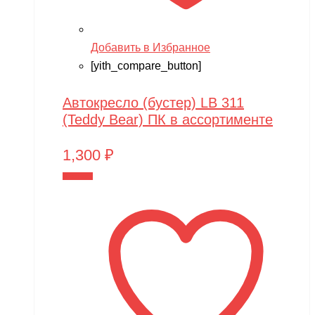
Добавить в Избранное
[yith_compare_button]
Автокресло (бустер) LB 311
(Teddy Bear) ПК в ассортименте
1,300
₽
В корзину