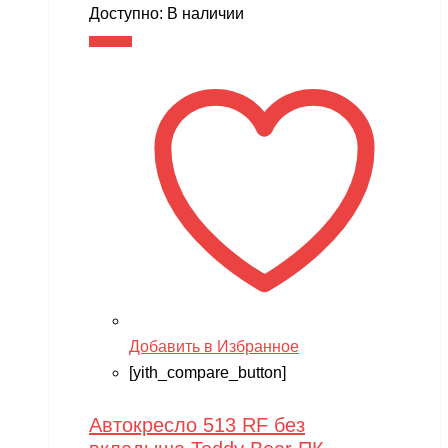
цена
цена:
Доступно:
В наличии
составляла
3,490 ₽.
В корзину
4,290 ₽.
Добавить в Избранное
[yith_compare_button]
Автокресло 513 RF без