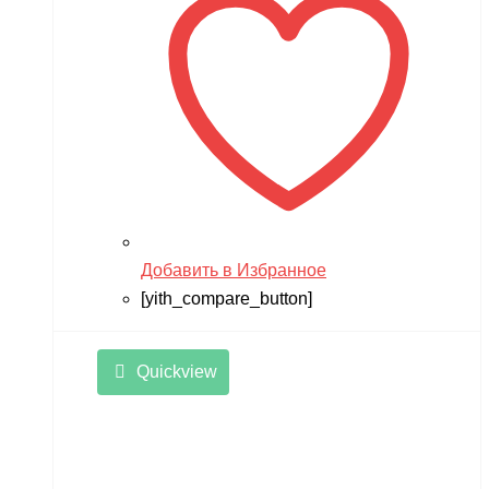
Добавить в Избранное
[yith_compare_button]
Quickview