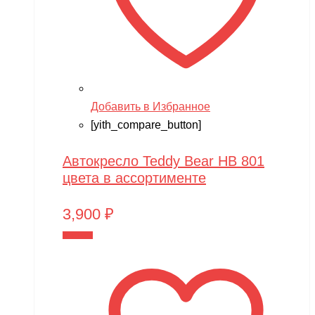
Добавить в Избранное
[yith_compare_button]
Автокресло Teddy Bear HB 801
цвета в ассортименте
3,900
₽
В корзину