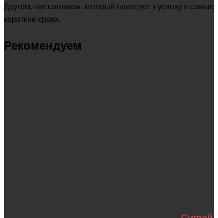
Другом, наставником, который приведет к успеху в самые
короткие сроки.
Рекомендуем