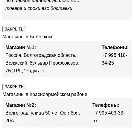
66 наличие интересующего Вас
товара и сроки его доставки
ЗАКРЫТЬ
Магазины в Волжском
Магазин №1:
Телефоны:
Россия, Волгоградская область,
+7 995 418-
Волжский, бульвар Профсоюзов,
34-25
7Б(ТРЦ “Радуга”)
ЗАКРЫТЬ
Магазины в Красноармейском районе
Магазин №2:
Телефоны:
Волгоград, улица 50 лет Октября,
+7 995 403-33-
20А
57