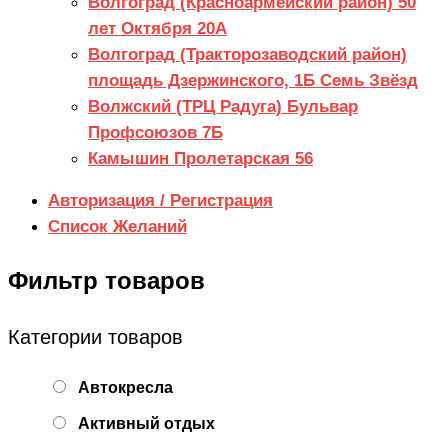
Волгоград (Красноармейский район) 50
лет Октября 20А
Волгоград (Тракторозаводский район)
площадь Дзержинского, 1Б Семь Звёзд
Волжский (ТРЦ Радуга) Бульвар
Профсоюзов 7Б
Камышин Пролетарская 56
Авторизация / Регистрация
Список Желаний
Фильтр товаров
Категории товаров
Автокресла
Активный отдых