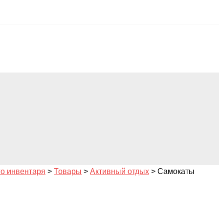
го инвентаря
>
Товары
>
Активный отдых
>
Самокаты