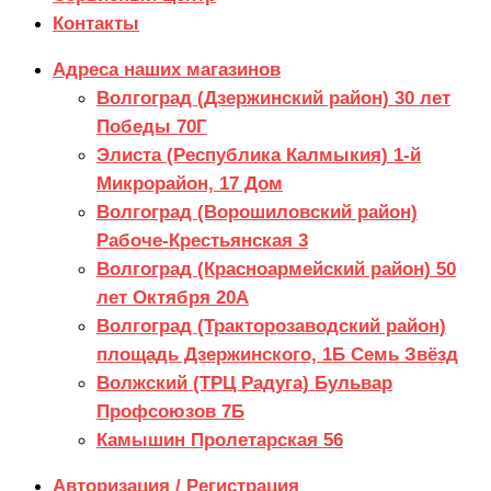
Контакты
Адреса наших магазинов
Волгоград (Дзержинский район) 30 лет
Победы 70Г
Элиста (Республика Калмыкия) 1-й
Микрорайон, 17 Дом
Волгоград (Ворошиловский район)
Рабоче-Крестьянская 3
Волгоград (Красноармейский район) 50
лет Октября 20А
Волгоград (Тракторозаводский район)
площадь Дзержинского, 1Б Семь Звёзд
Волжский (ТРЦ Радуга) Бульвар
Профсоюзов 7Б
Камышин Пролетарская 56
Авторизация / Регистрация