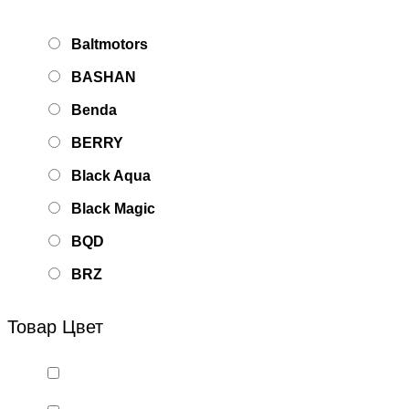
Baltmotors
BASHAN
Benda
BERRY
Black Aqua
Black Magic
BQD
BRZ
Bsd Racing
Товар Цвет
BSQ
Bugatti
Cada Technics