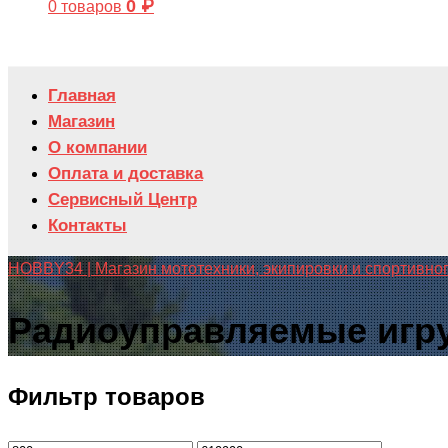
0
₽
0 товаров
Главная
Магазин
О компании
Оплата и доставка
Сервисный Центр
Контакты
HOBBY34 | Магазин мототехники, экипировки и спортивно
Радиоуправляемые игр
Фильтр товаров