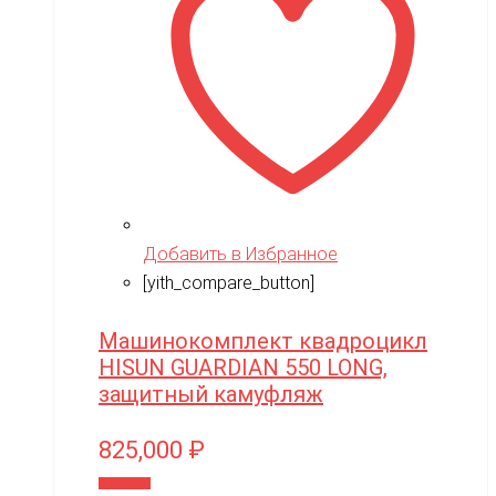
Добавить в Избранное
[yith_compare_button]
Машинокомплект квадроцикл
HISUN GUARDIAN 550 LONG,
защитный камуфляж
825,000
₽
В корзину