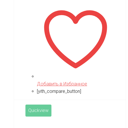
Добавить в Избранное
[yith_compare_button]
Quickview