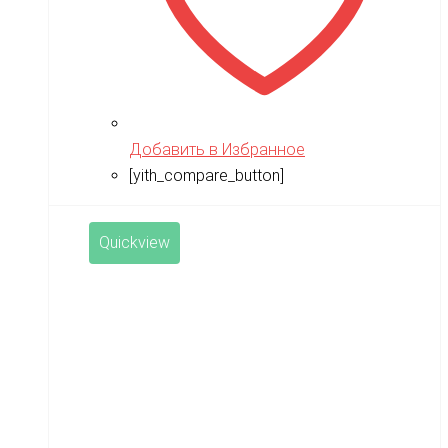
Добавить в Избранное
[yith_compare_button]
Quickview