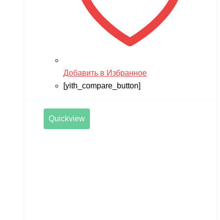
Добавить в Избранное
[yith_compare_button]
Quickview