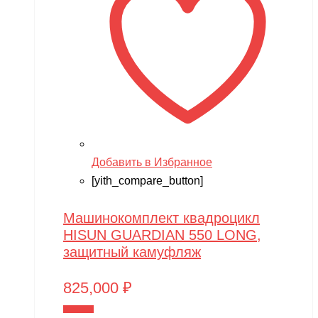
Добавить в Избранное
[yith_compare_button]
Машинокомплект квадроцикл
HISUN GUARDIAN 550 LONG,
защитный камуфляж
825,000
₽
В корзину