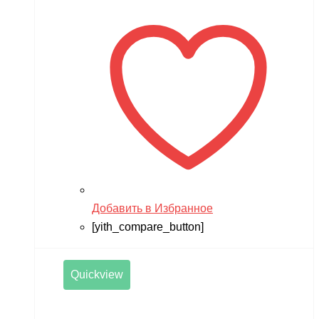
Добавить в Избранное
[yith_compare_button]
Quickview