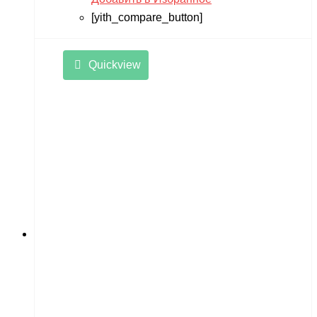
[yith_compare_button]
Quickview