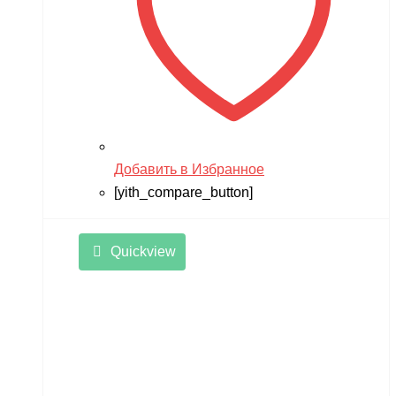
Добавить в Избранное
[yith_compare_button]
Quickview