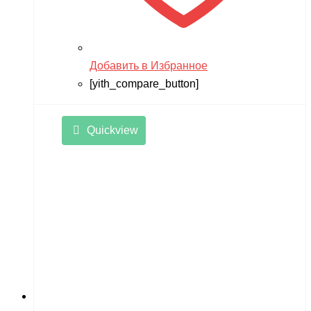
Добавить в Избранное
[yith_compare_button]
Quickview