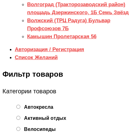
Волгоград (Тракторозаводский район)
площадь Дзержинского, 1Б Семь Звёзд
Волжский (ТРЦ Радуга) Бульвар
Профсоюзов 7Б
Камышин Пролетарская 56
Авторизация / Регистрация
Список Желаний
Фильтр товаров
Категории товаров
Автокресла
Активный отдых
Велосипеды