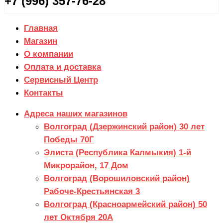
+7 (996) 357-76-28
Главная
Магазин
О компании
Оплата и доставка
Сервисный Центр
Контакты
Адреса наших магазинов
Волгоград (Дзержинский район) 30 лет
Победы 70Г
Элиста (Республика Калмыкия) 1-й
Микрорайон, 17 Дом
Волгоград (Ворошиловский район)
Рабоче-Крестьянская 3
Волгоград (Красноармейский район) 50
лет Октября 20А