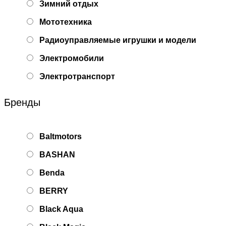
Зимний отдых
Мототехника
Радиоуправляемые игрушки и модели
Электромобили
Электротранспорт
Бренды
Baltmotors
BASHAN
Benda
BERRY
Black Aqua