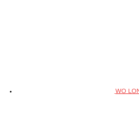
WO LON