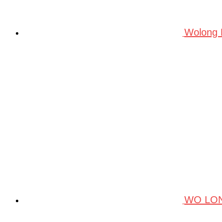
Wolong
WO LO