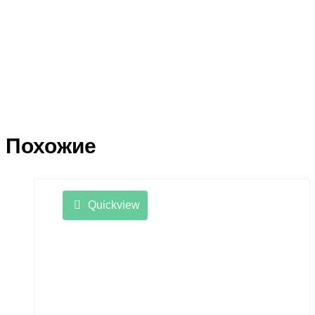
Похожие
Quickview