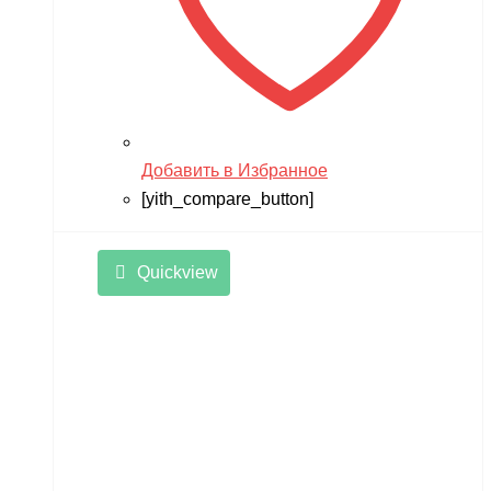
Добавить в Избранное
[yith_compare_button]
Quickview