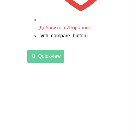
Добавить в Избранное
[yith_compare_button]
Quickview