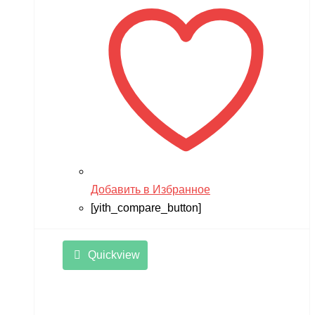
Добавить в Избранное
[yith_compare_button]
Quickview