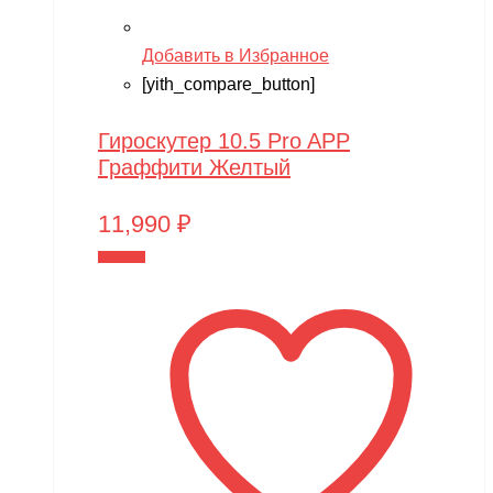
Добавить в Избранное
[yith_compare_button]
Гироскутер 10.5 Pro APP
Граффити Желтый
11,990
₽
В корзину