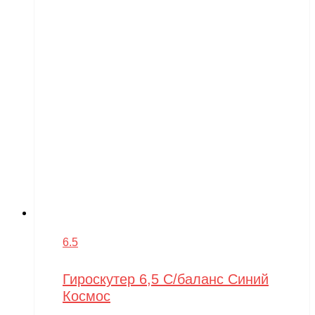
6.5
Гироскутер 6,5 С/баланс Синий
Космос