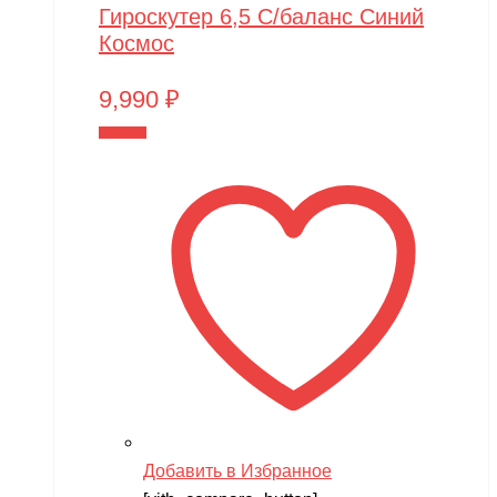
Гироскутер 6,5 С/баланс Синий
Космос
9,990
₽
В корзину
Добавить в Избранное