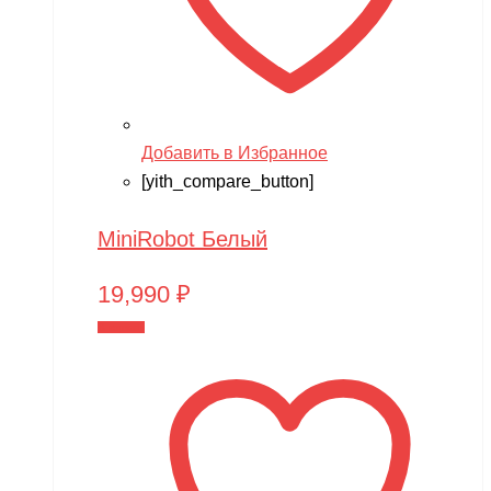
Добавить в Избранное
[yith_compare_button]
MiniRobot Белый
19,990
₽
В корзину