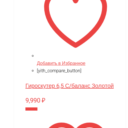
Добавить в Избранное
[yith_compare_button]
Гироскутер 6,5 С/баланс Золотой
9,990
₽
В корзину