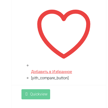
составляла
14,990 ₽.
17,900 ₽.
Добавить в Избранное
[yith_compare_button]
Quickview