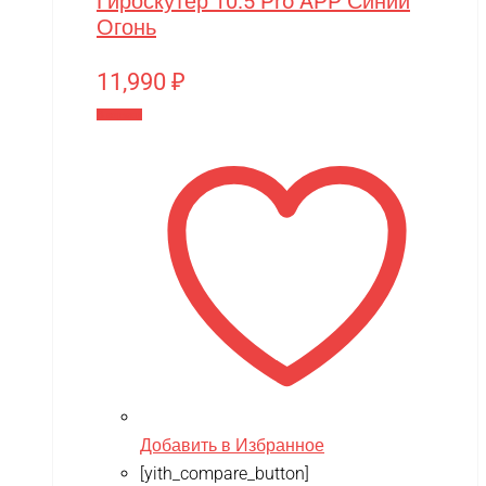
Гироскутер 10.5 Pro APP Синий
Огонь
11,990
₽
В корзину
Добавить в Избранное
[yith_compare_button]