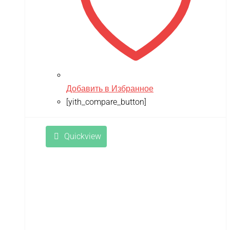
Добавить в Избранное
[yith_compare_button]
Quickview