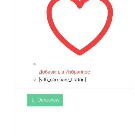
Добавить в Избранное
[yith_compare_button]
Quickview