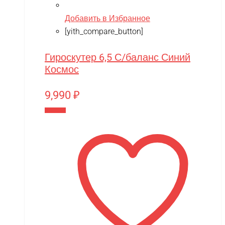
Добавить в Избранное
[yith_compare_button]
Гироскутер 6,5 С/баланс Синий
Космос
9,990
₽
В корзину