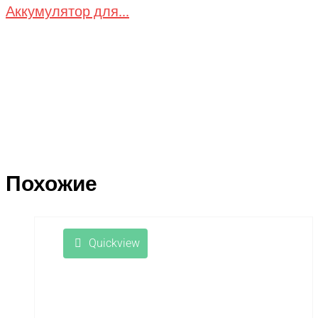
Аккумулятор для...
Похожие
Quickview