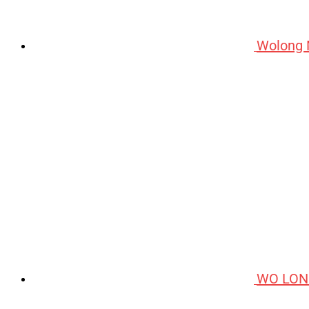
Wolong 
WO LON