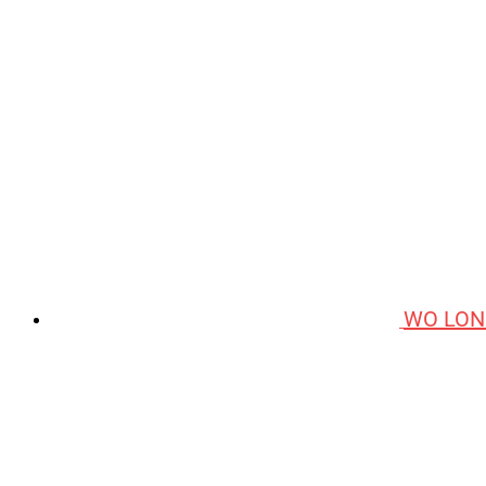
WO LON