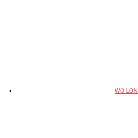
WO LON