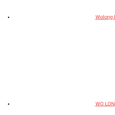
Wolong 
WO LON