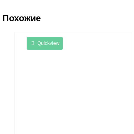
Похожие
Quickview