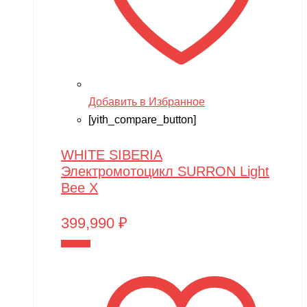
Добавить в Избранное
[yith_compare_button]
WHITE SIBERIA
Электромотоцикл SURRON Light
Bee X
399,990
₽
В корзину