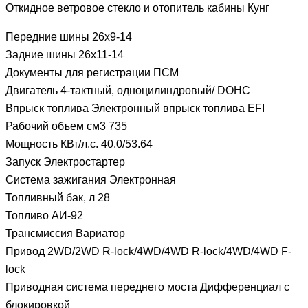
Откидное ветровое стекло и отопитель кабины Кунг
Передние шины 26х9-14
Задние шины 26х11-14
Документы для регистрации ПСМ
Двигатель 4-тактный, одноцилиндровый/ DOHC
Впрыск топлива Электронный впрыск топлива EFI
Рабочий объем см3 735
Мощность КВт/л.с. 40.0/53.64
Запуск Электростартер
Система зажигания Электронная
Топливный бак, л 28
Топливо АИ-92
Трансмиссия Вариатор
Привод 2WD/2WD R-lock/4WD/4WD R-lock/4WD/4WD F-
lock
Приводная система переднего моста Дифференциал с
блокировкой