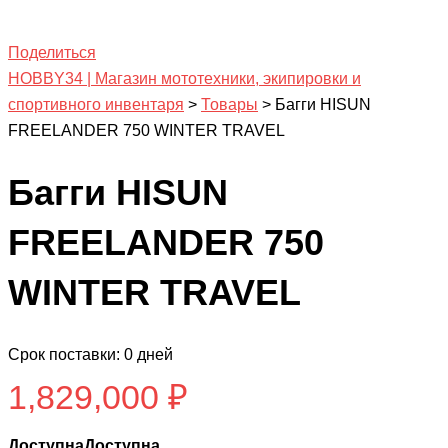
Поделиться
HOBBY34 | Магазин мототехники, экипировки и
спортивного инвентаря
>
Товары
>
Багги HISUN
FREELANDER 750 WINTER TRAVEL
Багги HISUN
FREELANDER 750
WINTER TRAVEL
Срок поставки: 0 дней
1,829,000
₽
ДоступнаДоступна...