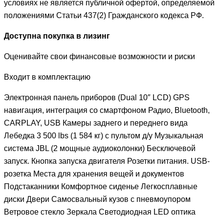
условиях не является публичной офертой, определяемой
положениями Статьи 437(2) Гражданского кодекса РФ.
Доступна покупка в лизинг
Оценивайте свои финансовые возможности и риски
Входит в комплектацию
Электронная панель приборов (Dual 10″ LCD) GPS
навигация, интеграция со смартфоном Радио, Bluetooth,
CARPLAY, USB Камеры заднего и переднего вида
Лебедка 3 500 lbs (1 584 кг) с пультом д/у Музыкальная
система JBL (2 мощные аудиоколонки) Бесключевой
запуск. Кнопка запуска двигателя Розетки питания. USB-
розетка Места для хранения вещей и документов
Подстаканники Комфортное сиденье Легкосплавные
диски Двери Самосвальный кузов с пневмоупором
Ветровое стекло Зеркала Светодиодная LED оптика