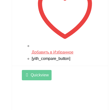
Добавить в Избранное
[yith_compare_button]
Quickview