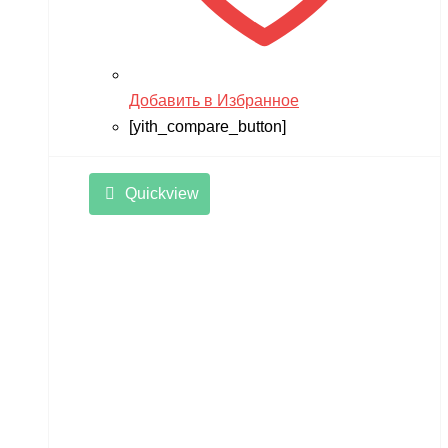
Добавить в Избранное
[yith_compare_button]
Quickview