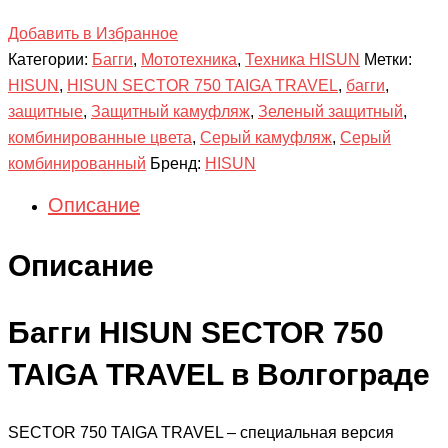
Добавить в Избранное
Категории:
Багги
,
Мототехника
,
Техника HISUN
Метки:
HISUN
,
HISUN SECTOR 750 TAIGA TRAVEL
,
багги
,
защитные
,
Защитный камуфляж
,
Зеленый защитный
,
комбинированные цвета
,
Серый камуфляж
,
Серый
комбинированный
Бренд:
HISUN
Описание
Описание
Багги HISUN SECTOR 750
TAIGA TRAVEL в Волгограде
SECTOR 750 TAIGA TRAVEL – специальная версия