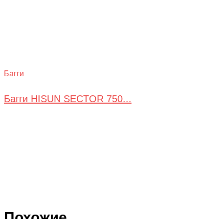
Багги
Багги HISUN SECTOR 750...
Похожие