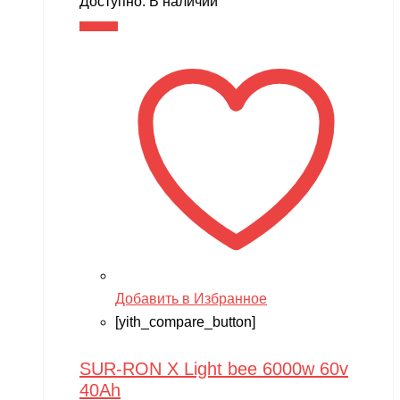
Доступно:
В наличии
В корзину
Добавить в Избранное
[yith_compare_button]
SUR-RON X Light bee 6000w 60v
40Ah