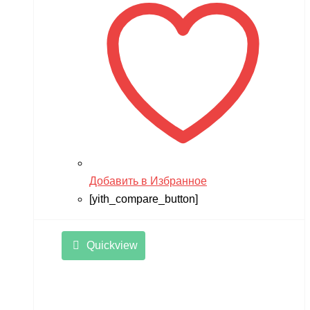
Добавить в Избранное
[yith_compare_button]
Quickview