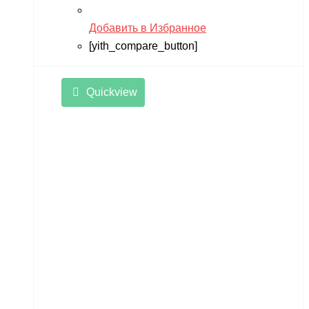
Добавить в Избранное
[yith_compare_button]
Quickview