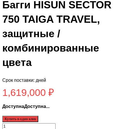
Багги HISUN SECTOR
750 TAIGA TRAVEL,
защитные /
комбинированные
цвета
Срок поставки: дней
1,619,000
₽
ДоступнаДоступна...
Купить в один клик
Количество