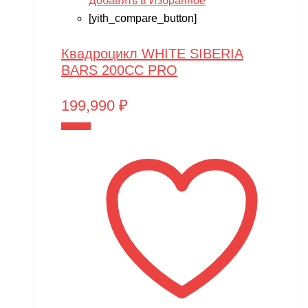
Добавить в Избранное
[yith_compare_button]
Квадроцикл WHITE SIBERIA
BARS 200CC PRO
199,990
₽
В корзину