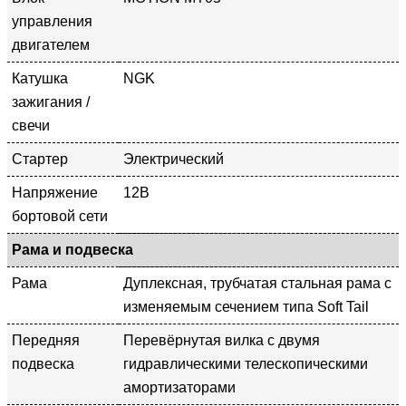
управления
двигателем
Катушка
NGK
зажигания /
свечи
Стартер
Электрический
Напряжение
12В
бортовой сети
Рама и подвеска
Рама
Дуплексная, трубчатая стальная рама с
изменяемым сечением типа Soft Tail
Передняя
Перевёрнутая вилка с двумя
подвеска
гидравлическими телескопическими
амортизаторами