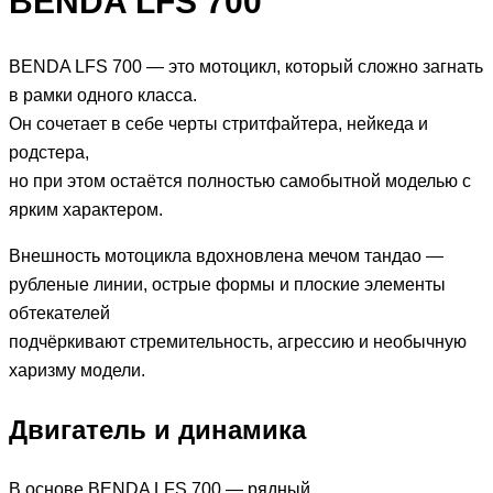
BENDA LFS 700
BENDA LFS 700 — это мотоцикл, который сложно загнать
в рамки одного класса.
Он сочетает в себе черты стритфайтера, нейкеда и
родстера,
но при этом остаётся полностью самобытной моделью с
ярким характером.
Внешность мотоцикла вдохновлена мечом тандао —
рубленые линии, острые формы и плоские элементы
обтекателей
подчёркивают стремительность, агрессию и необычную
харизму модели.
Двигатель и динамика
В основе BENDA LFS 700 — рядный