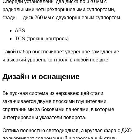
Спереди установлены два диска по 320 мм с
радиальными четырёхпоршневыми суппортами,
сзади — диск 260 мм с двухпоршневым суппортом.
ABS
TCS (трекшн-контроль)
Такой набор обеспечивает уверенное замедление
и высокий уровень контроля в любой поездке.
Дизайн и оснащение
Выпускная система из нержавеющей стали
заканчивается двумя плоскими глушителями,
спрятанными за боковыми панелями, в которые
интегрированы указатели поворота.
Оптика полностью светодиодная, а круглая фара с ДХО
подчёркивает современный и агрессивный стиль.