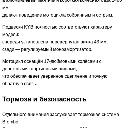
а алюминиевый маятник и короткая колёсная база 1480
мм
делают поведение мотоцикла собранным и острым.
Подвески KYB полностью соответствуют характеру
модели:
спереди установлена перевёрнутая вилка 43 мм,
сзади — регулируемый моноамортизатор.
Мотоцикл оснащён 17-дюймовыми колёсами с
дорожными спортивными шинами,
что обеспечивает уверенное сцепление и точную
обратную связь.
Тормоза и безопасность
Отдельного внимания заслуживает тормозная система
Brembo.