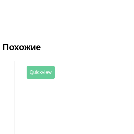
Похожие
Quickview