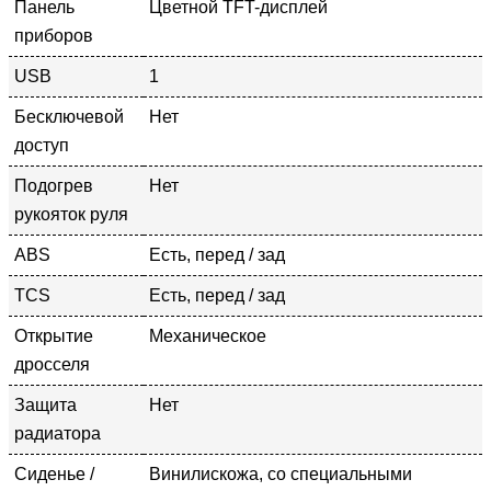
Панель
Цветной TFT-дисплей
приборов
USB
1
Бесключевой
Нет
доступ
Подогрев
Нет
рукояток руля
ABS
Есть, перед / зад
TCS
Есть, перед / зад
Открытие
Механическое
дросселя
Защита
Нет
радиатора
Сиденье /
Винилискожа, со специальными