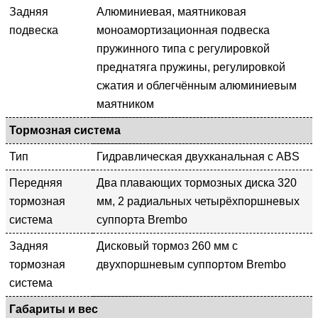
Задняя
Алюминиевая, маятниковая
подвеска
моноамортизационная подвеска
пружинного типа с регулировкой
преднатяга пружины, регулировкой
сжатия и облегчённым алюминиевым
маятником
Тормозная система
Тип
Гидравлическая двухканальная с ABS
Передняя
Два плавающих тормозных диска 320
тормозная
мм, 2 радиальных четырёхпоршневых
система
суппорта Brembo
Задняя
Дисковый тормоз 260 мм с
тормозная
двухпоршневым суппортом Brembo
система
Габариты и вес