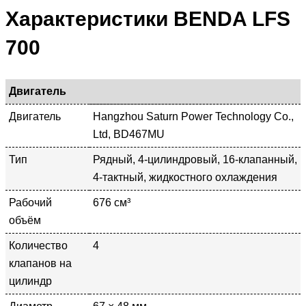
Характеристики BENDA LFS
700
Двигатель
Двигатель
Hangzhou Saturn Power Technology Co.,
Ltd, BD467MU
Тип
Рядный, 4-цилиндровый, 16-клапанный,
4-тактный, жидкостного охлаждения
Рабочий
676 см³
объём
Количество
4
клапанов на
цилиндр