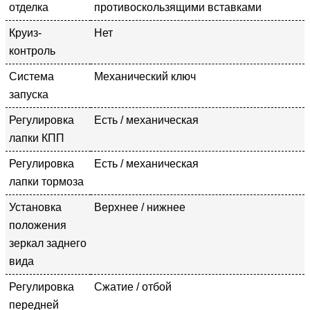
отделка
противоскользящими вставками
Круиз-
Нет
контроль
Система
Механический ключ
запуска
Регулировка
Есть / механическая
лапки КПП
Регулировка
Есть / механическая
лапки тормоза
Установка
Верхнее / нижнее
положения
зеркал заднего
вида
Регулировка
Сжатие / отбой
передней