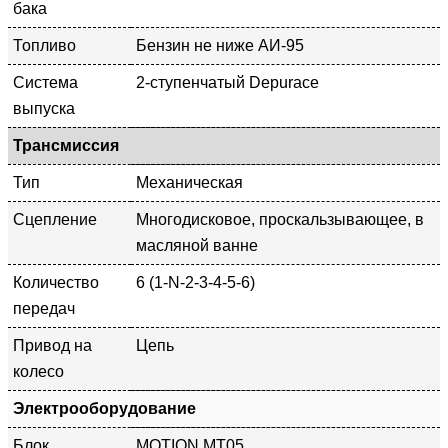
бака
Топливо
Бензин не ниже АИ-95
Система
2-ступенчатый Depurace
выпуска
Трансмиссия
Тип
Механическая
Сцепление
Многодисковое, проскальзывающее, в
масляной ванне
Количество
6 (1-N-2-3-4-5-6)
передач
Привод на
Цепь
колесо
Электрооборудование
Блок
MOTION MT05