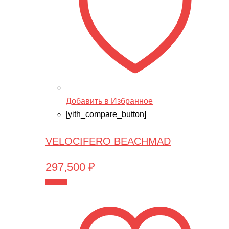
Добавить в Избранное
[yith_compare_button]
VELOCIFERO BEACHMAD
297,500
₽
В корзину