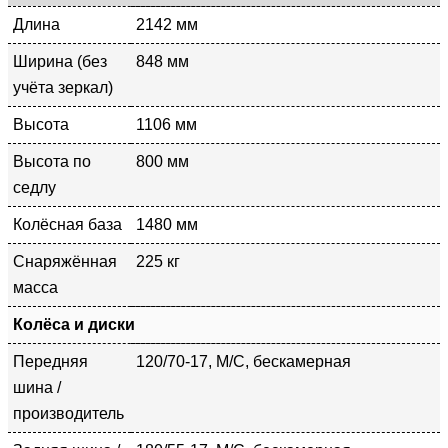
Длина
2142 мм
Ширина (без
848 мм
учёта зеркал)
Высота
1106 мм
Высота по
800 мм
седлу
Колёсная база
1480 мм
Снаряжённая
225 кг
масса
Колёса и диски
Передняя
120/70-17, M/C, бескамерная
шина /
производитель