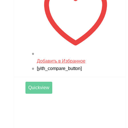
Добавить в Избранное
[yith_compare_button]
Quickview