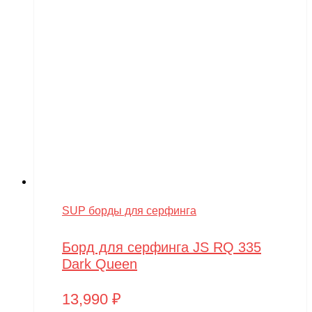
SUP борды для серфинга
Борд для серфинга JS RQ 335
Dark Queen
13,990
₽