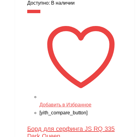
Доступно:
В наличии
В корзину
Добавить в Избранное
[yith_compare_button]
Борд для серфинга JS RQ 335
Dark Queen