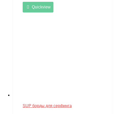
Quickview
SUP борды для серфинга