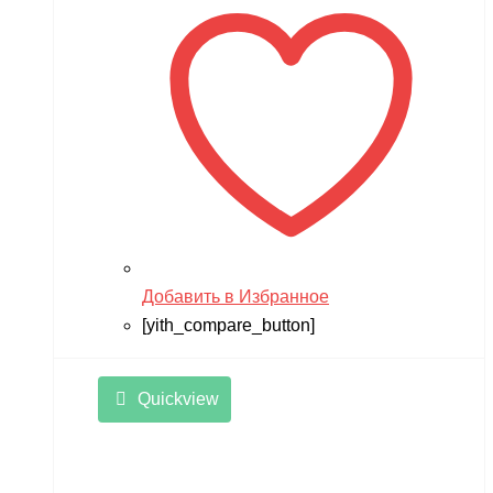
Добавить в Избранное
[yith_compare_button]
Quickview