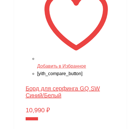
Добавить в Избранное
[yith_compare_button]
Борд для серфинга GQ SW
Синий/Белый
10,990
₽
В корзину