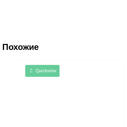
Похожие
Quickview