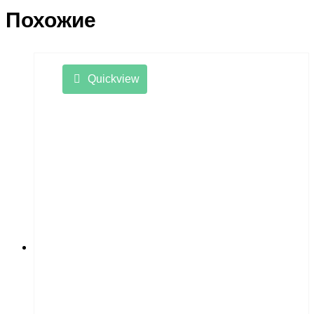
Похожие
Quickview