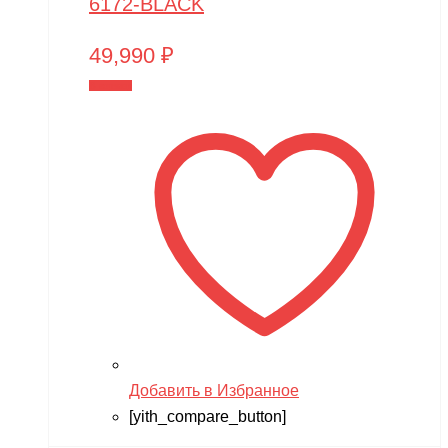
6172-BLACK
49,990
₽
В корзину
Добавить в Избранное
[yith_compare_button]