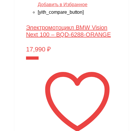
Добавить в Избранное
[yith_compare_button]
Электромотоцикл BMW Vision
Next 100 – BQD-6288-ORANGE
17,990
₽
В корзину