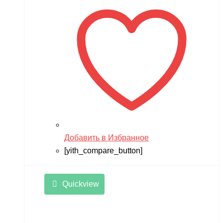
Добавить в Избранное
[yith_compare_button]
Quickview