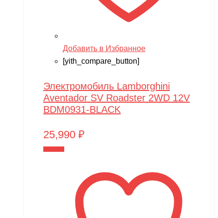
Добавить в Избранное
[yith_compare_button]
Электромобиль Lamborghini
Aventador SV Roadster 2WD 12V
BDM0931-BLACK
25,990
₽
В корзину