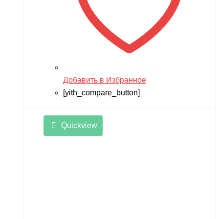
Добавить в Избранное
[yith_compare_button]
Quickview