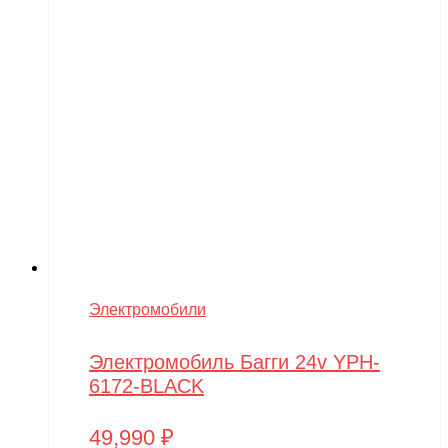
Электромобили
Электромобиль Багги 24v YPH-
6172-BLACK
49,990
₽