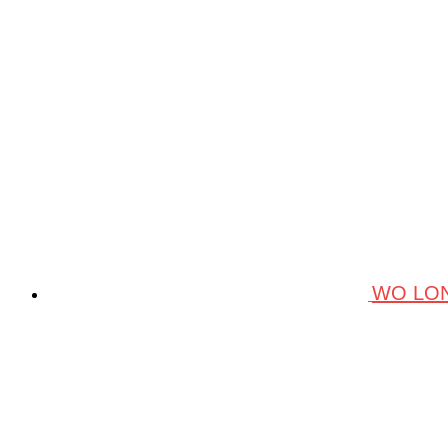
WO LON