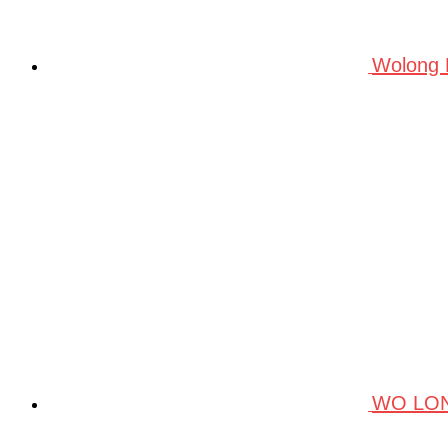
Wolong
WO LO