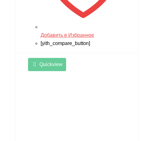
Добавить в Избранное
[yith_compare_button]
Quickview