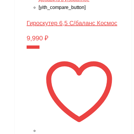
[yith_compare_button]
Гироскутер 6,5 С/баланс Космос
9,990
₽
В корзину