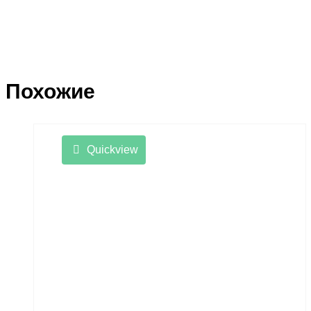
Похожие
Quickview