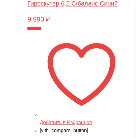
Гироскутер 6,5 С/баланс Синий
9,990
₽
В корзину
Добавить в Избранное
[yith_compare_button]