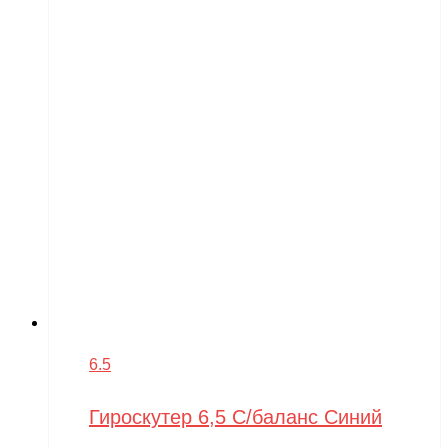
6.5
Гироскутер 6,5 С/баланс Синий