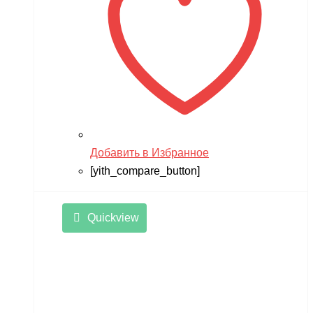
Добавить в Избранное
[yith_compare_button]
Quickview