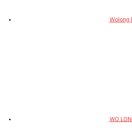
Wolong 
WO LON