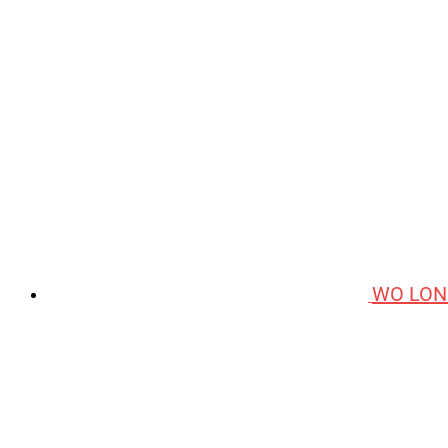
WO LON