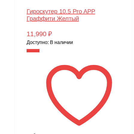
Гироскутер 10.5 Pro APP
Граффити Желтый
11,990
₽
Доступно:
В наличии
В корзину