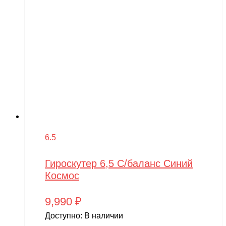
6.5
Гироскутер 6,5 С/баланс Синий
Космос
9,990
₽
Доступно:
В наличии