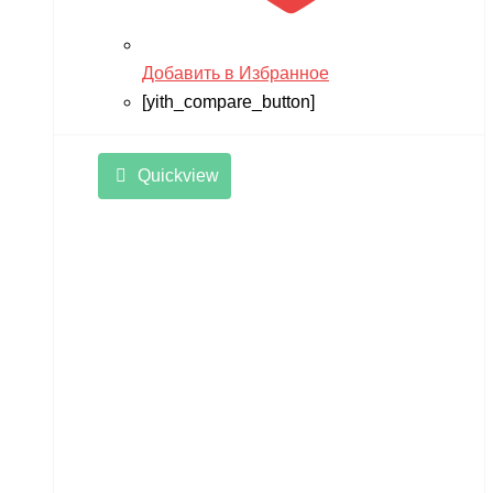
Добавить в Избранное
[yith_compare_button]
Quickview