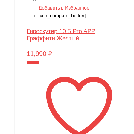
Добавить в Избранное
[yith_compare_button]
Гироскутер 10.5 Pro APP
Граффити Желтый
11,990
₽
В корзину