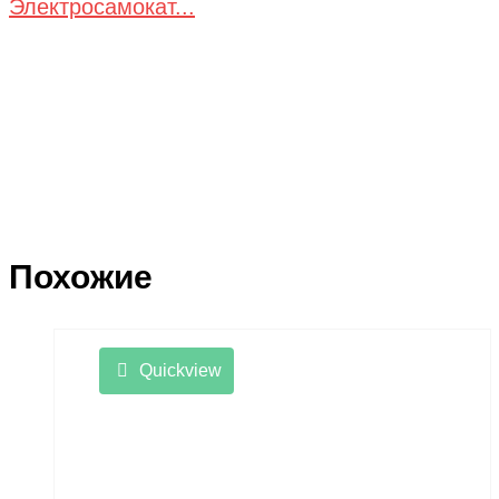
Электросамокат...
Похожие
Quickview