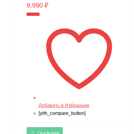
9,990
₽
В корзину
Добавить в Избранное
[yith_compare_button]
Quickview