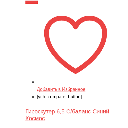
В корзину
Добавить в Избранное
[yith_compare_button]
Гироскутер 6,5 С/баланс Синий
Космос