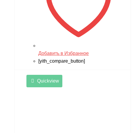
Добавить в Избранное
[yith_compare_button]
Quickview