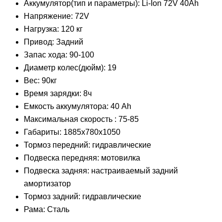
Аккумулятор(тип и параметры): Li-Ion 72V 40Ah
Напряжение: 72V
Нагрузка: 120 кг
Привод: Задний
Запас хода: 90-100
Диаметр колес(дюйм): 19
Вес: 90кг
Время зарядки: 8ч
Емкость аккумулятора: 40 Ah
Максимальная скорость : 75-85
Габариты: 1885х780х1050
Тормоз передний: гидравлические
Подвеска передняя: мотовилка
Подвеска задняя: настраиваемый задний
амортизатор
Тормоз задний: гидравлические
Рама: Сталь