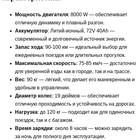
Мощность двигателя
: 8000 W — обеспечивает
отличную динамику и плавный разгон.
Аккумулятор
: Литий-ионный, 72V 40Ah —
современный и долговечный источник энергии.
Запас хода
: 90-100 км — идеальный выбор для
ежедневных поездок или длительных прогулок.
Максимальная скорость
: 75-85 км/ч — достаточно
для уверенной езды как в городе, так и на трассе.
Вес
: 90 кг — лёгкий, что делает его маневренным и
удобным в управлении.
Диаметр колес
: 19 дюймов — обеспечивает
отличную проходимость и устойчивость на дорогах.
Нагрузка
: до 120 кг — подходит как для одиночных
поездок, так и с багажом.
Время зарядки
: около 8 часов — можно зарядить
за ночь для полного дня эксплуатации.