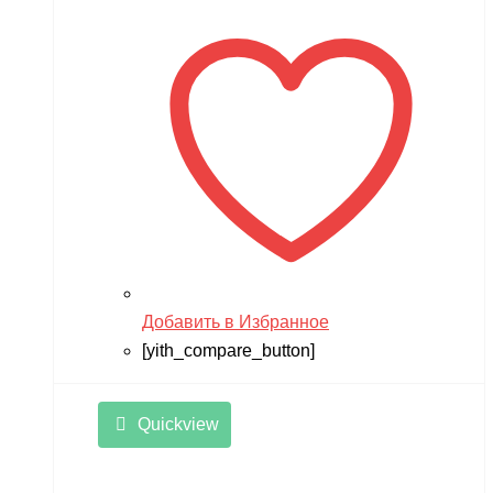
Добавить в Избранное
[yith_compare_button]
Quickview