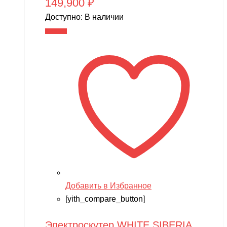
149,900
₽
Доступно:
В наличии
В корзину
Добавить в Избранное
[yith_compare_button]
Электроскутер WHITE SIBERIA