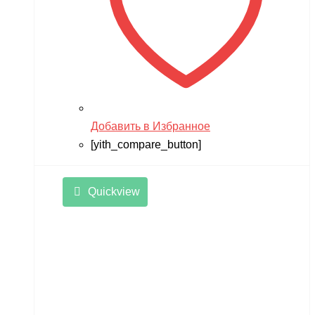
Добавить в Избранное
[yith_compare_button]
Quickview