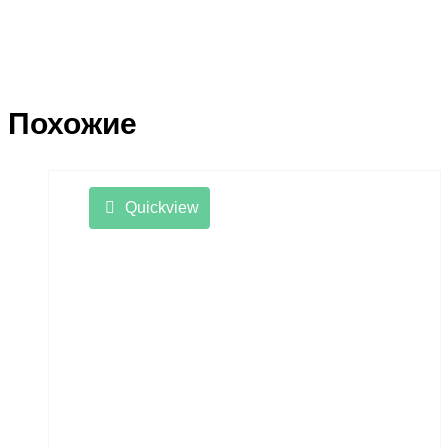
Похожие
Quickview