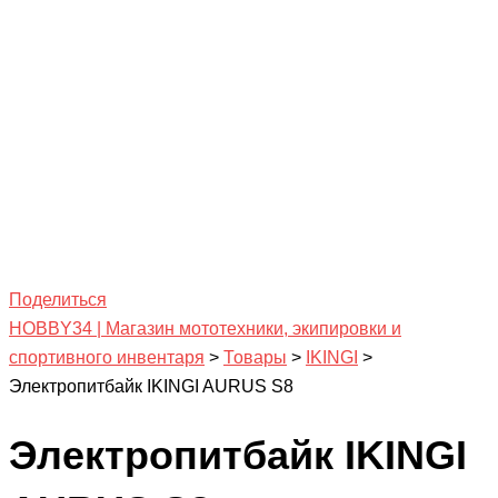
Поделиться
HOBBY34 | Магазин мототехники, экипировки и
спортивного инвентаря
>
Товары
>
IKINGI
>
Электропитбайк IKINGI AURUS S8
Электропитбайк IKINGI