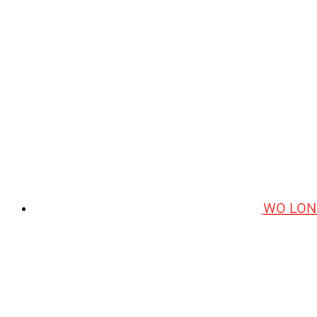
WO LON