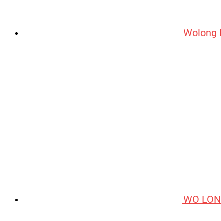
Wolong 
WO LON