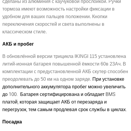
сделаны из алюминия с каучуковой прослойкой. Ручки
тормоза имеют возможность настройки фиксации в
удобном для ваших пальцев положении. Кнопки
переключения скоростей и света выполнены в
классическом стиле.
АКБ и пробег
В обновлённой версии трицикла IKINGI 115 установлена
литий-ионная батарея повышенной ёмкости 60в 23Ач. В
комплектации с предустановленной АКБ скутер способен
При установке
преодолевать до 50 км на одном заряде.
дополнительного аккумулятора пробег можно увеличить
до 100. Батарея сертифицирована и обладает BMS
платой, которая защищает АКБ от перезаряда и
перегрузок, тем самым продлевая срок службы в циклах.
Посадка