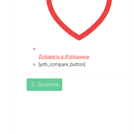
Добавить в Избранное
[yith_compare_button]
Quickview