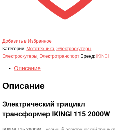
Добавить в Избранное
Категории:
Мототехника
,
Электроскутеры
,
Электроскутеры
,
Электротранспорт
Бренд:
IKINGI
Описание
Описание
Электрический трицикл
трансформер IKINGI 115 2000W
IKINGI 115 2000W
– удобный электрический трицикл-