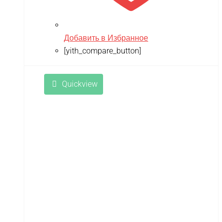
Добавить в Избранное
[yith_compare_button]
Quickview