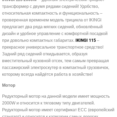
трансформер с двумя рядами сидений! Удобство,
относительная компактность и функциональность –
проверенная временем модель трицикла от IKINGI
предлагает два ряда мягких сидений, обновлённый
дизайн и удобное управление с комфортной посадкой
IKINGI 115
при довольно компактных габаритах.
–
прекрасное универсальное транспортное средство!
Задний ряд сидений откидывается, образуя
вместительный кузовной отсек, тем самым превращая
пассажирский электроскутер в компактный грузовичок,
которому всегда найдётся работа в хозяйстве!
Мотор
Редукторный мотор на данной модели имеет мощность
2000W и относится к тяговому типу двигателей.
Редукторный мотор имеет сертификат ECC (европейский
стандарт) и относится к категории самых дорогих