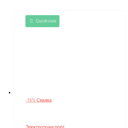
Quickview
-16% Скидка
Электротранспорт