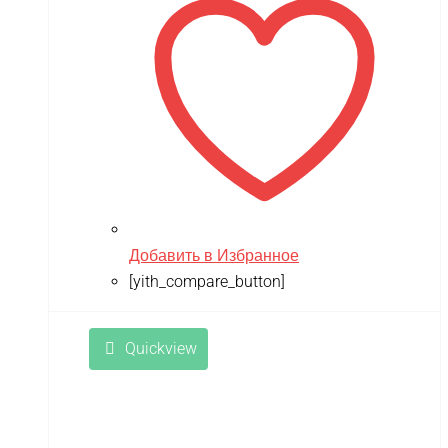
Добавить в Избранное
[yith_compare_button]
Quickview