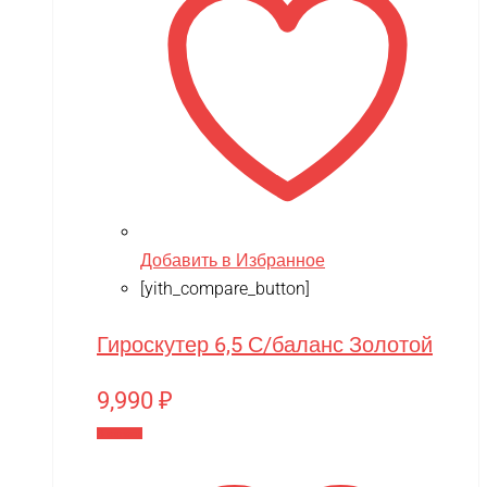
Добавить в Избранное
[yith_compare_button]
Гироскутер 6,5 С/баланс Золотой
9,990
₽
В корзину