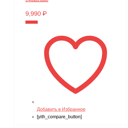
9,990
₽
В корзину
Добавить в Избранное
[yith_compare_button]