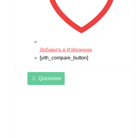
Добавить в Избранное
[yith_compare_button]
Quickview