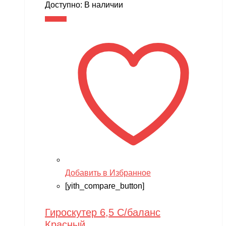
Доступно:
В наличии
В корзину
Добавить в Избранное
[yith_compare_button]
Гироскутер 6,5 С/баланс
Красный