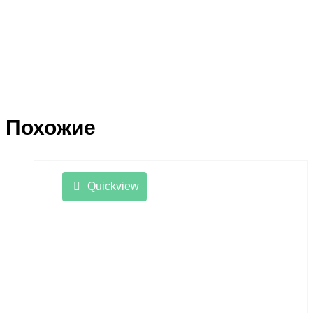
Похожие
Quickview