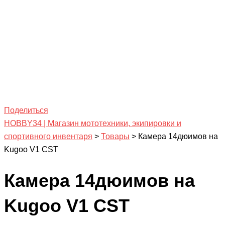
Поделиться
HOBBY34 | Магазин мототехники, экипировки и
спортивного инвентаря
>
Товары
>
Камера 14дюимов на
Kugoo V1 CST
Камера 14дюимов на
Kugoo V1 CST