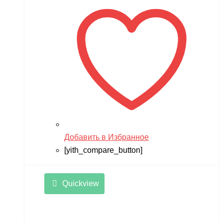
Добавить в Избранное
[yith_compare_button]
Quickview