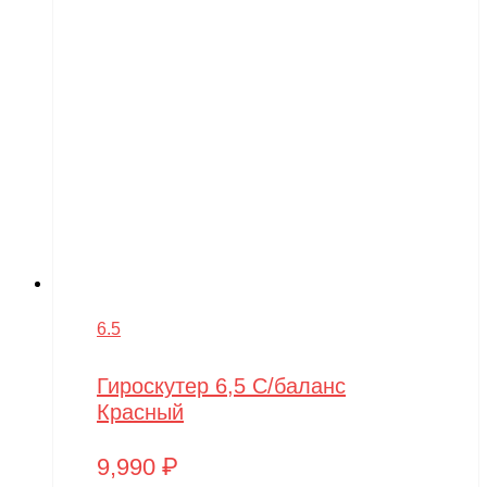
6.5
Гироскутер 6,5 С/баланс
Красный
9,990
₽