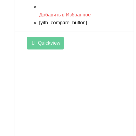
Добавить в Избранное
[yith_compare_button]
Quickview