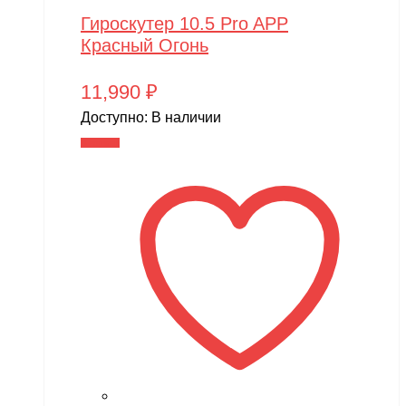
Гироскутер 10.5 Pro APP
Красный Огонь
11,990
₽
Доступно:
В наличии
В корзину