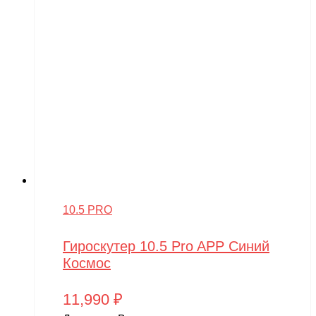
10.5 PRO
Гироскутер 10.5 Pro APP Синий
Космос
11,990
₽