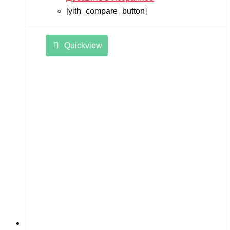
[yith_compare_button]
Quickview