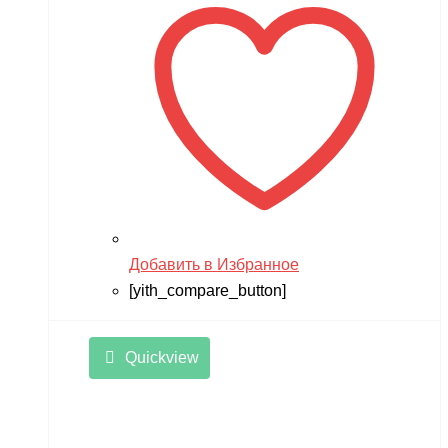
Добавить в Избранное
[yith_compare_button]
Quickview