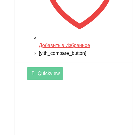
Добавить в Избранное
[yith_compare_button]
Quickview