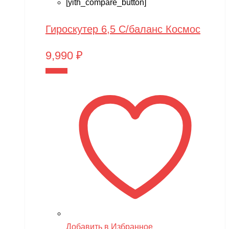
[yith_compare_button]
Гироскутер 6,5 С/баланс Космос
9,990
₽
В корзину
Добавить в Избранное