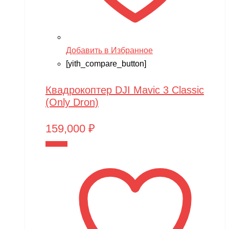
Добавить в Избранное
[yith_compare_button]
Квадрокоптер DJI Mavic 3 Classic
(Only Dron)
159,000
₽
В корзину