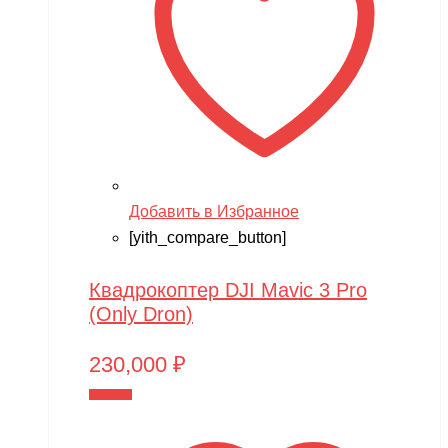
Добавить в Избранное
[yith_compare_button]
Квадрокоптер DJI Mavic 3 Pro
(Only Dron)
230,000
₽
В корзину