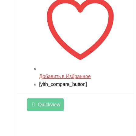
Добавить в Избранное
[yith_compare_button]
Quickview