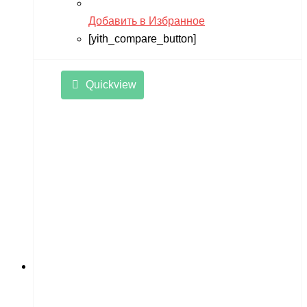
Добавить в Избранное
[yith_compare_button]
Quickview