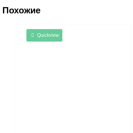
Похожие
Quickview