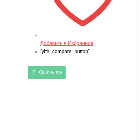
Добавить в Избранное
[yith_compare_button]
Quickview