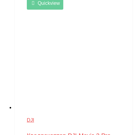
Quickview
DJI