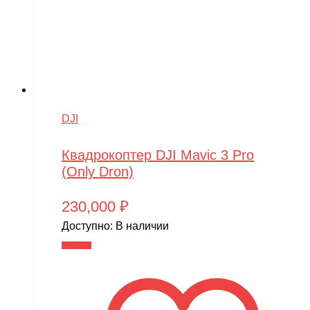
DJI
Квадрокоптер DJI Mavic 3 Pro
(Only Dron)
230,000
₽
Доступно:
В наличии
В корзину