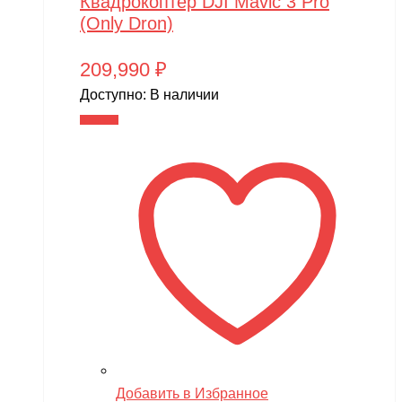
Квадрокоптер DJI Mavic 3 Pro
(Only Dron)
209,990
₽
Доступно:
В наличии
В корзину
Добавить в Избранное