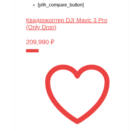
[yith_compare_button]
Квадрокоптер DJI Mavic 3 Pro
(Only Dron)
209,990
₽
В корзину