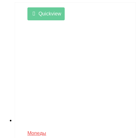
Quickview
Мопеды