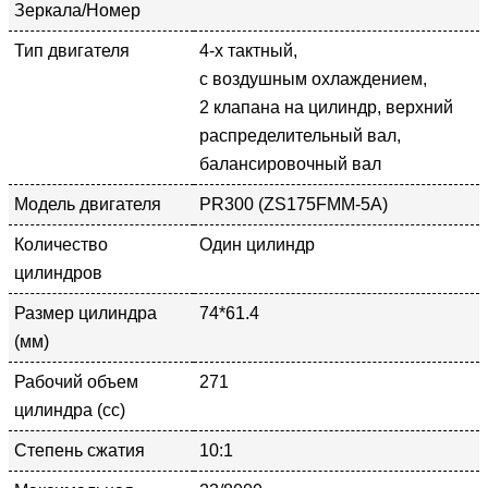
Зеркала/Номер
Тип двигателя
4-х тактный,
с воздушным охлаждением,
2 клапана на цилиндр, верхний
распределительный вал,
балансировочный вал
Модель двигателя
PR300 (ZS175FMM-5A)
Количество
Один цилиндр
цилиндров
Размер цилиндра
74*61.4
(мм)
Рабочий объем
271
цилиндра (cc)
Степень сжатия
10:1