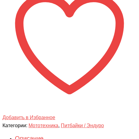
Sanchez
Bandit
PR300
Добавить в Избранное
Категории:
Мототехника
,
Питбайки / Эндуро
Описание