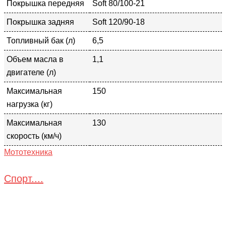
Покрышка передняя
Soft 80/100-21
Покрышка задняя
Soft 120/90-18
Топливный бак (л)
6,5
Объем масла в
1,1
двигателе (л)
Максимальная
150
нагрузка (кг)
Максимальная
130
скорость (км/ч)
Мототехника
Спорт....