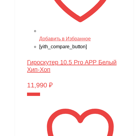
Добавить в Избранное
[yith_compare_button]
Гироскутер 10.5 Pro APP Белый
Хип-Хоп
11,990
₽
В корзину