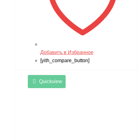
Добавить в Избранное
[yith_compare_button]
Quickview