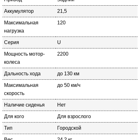
Аккумулятор
21,5
Максимальная
120
нагрузка
Серия
U
Мощность мотор-
2200
колеса
Дальность хода
до 130 км
Максимальная
до 50 км/ч
скорость
Наличие сиденья
Нет
Для кого
Для взрослого
Тип
Городской
Вес
24.2 кг