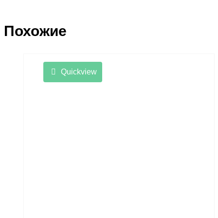
Похожие
Quickview