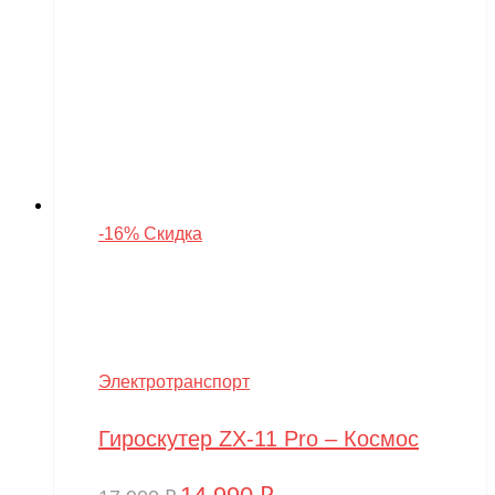
-16% Скидка
Электротранспорт
Гироскутер ZX-11 Pro – Космос
Первоначальная
Текущая