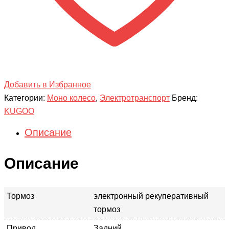
Добавить в Избранное
Категории:
Моно колесо
,
Электротранспорт
Бренд:
KUGOO
Описание
Описание
Тормоз
электронный рекуперативный
тормоз
Привод
Задний