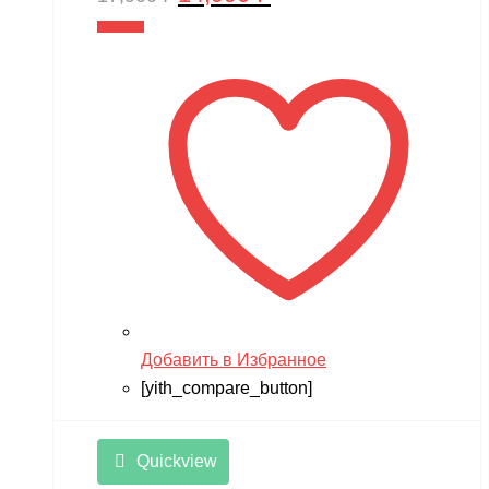
цена
цена:
В корзину
составляла
14,990 ₽.
17,900 ₽.
Добавить в Избранное
[yith_compare_button]
Quickview