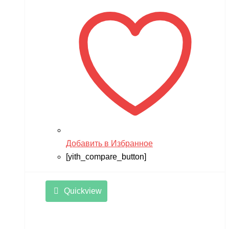
Добавить в Избранное
[yith_compare_button]
Quickview