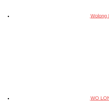
Wolong
WO LO