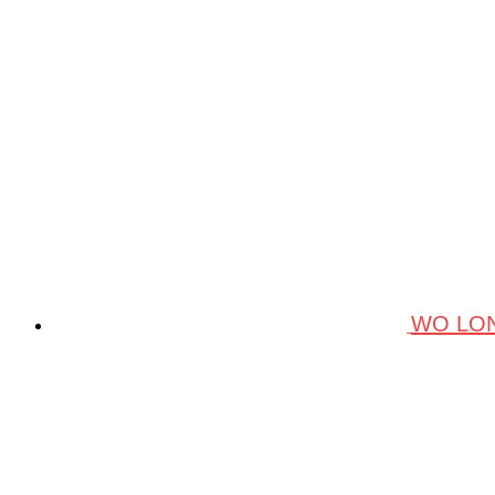
WO LON