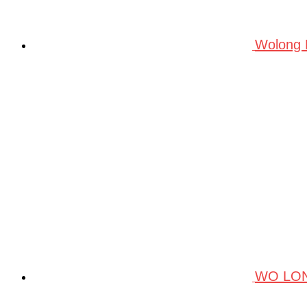
Wolong
WO LO