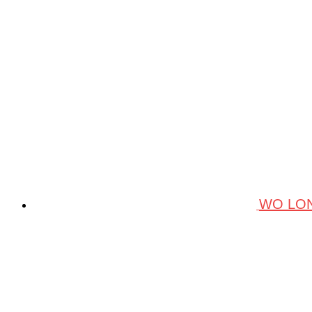
WO LON