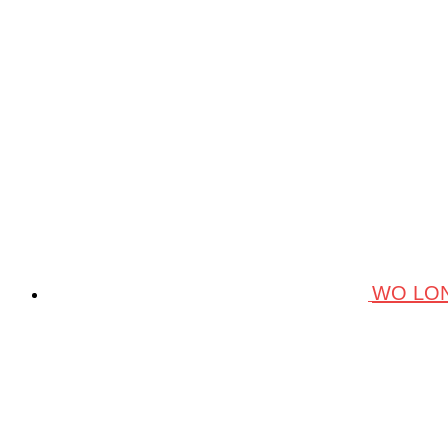
WO LON