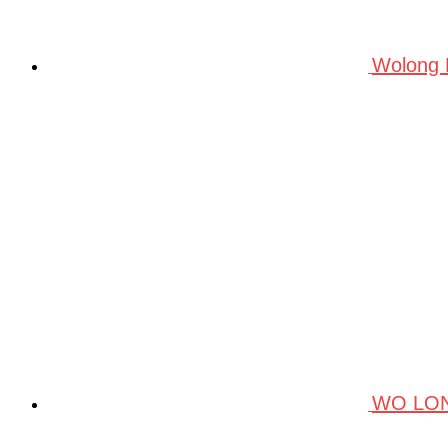
Wolong
WO LO