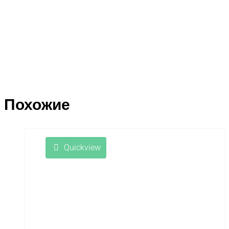
Похожие
Quickview