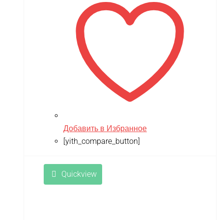
Добавить в Избранное
[yith_compare_button]
Quickview