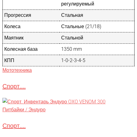
регулируемый
Прогрессия
Стальная
Колеса
Стальные (21/18)
Маятник
Стальной
Колесная база
1350 mm
КПП
1-0-2-3-4-5
Мототехника
Спорт....
Питбайки / Эндуро
Спорт....