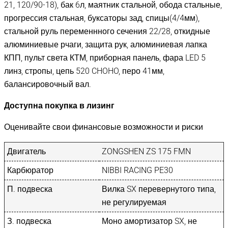
21, 120/90-18), бак 6л, маятник стальной, обода стальные,
прогрессия стальная, буксаторы зад, спицы(4/4мм),
стальной руль переменнного сечения 22/28, откидные
алюминиевые рчаги, защита рук, алюминиевая лапка
КПП, пульт света КТМ, приборная панель, фара LED 5
линз, стропы, цепь 520 CHOHO, перо 41мм,
балансировочный вал.
Доступна покупка в лизинг
Оценивайте свои финансовые возможности и риски
Двигатель
ZONGSHEN ZS 175 FMN
Карбюратор
NIBBI RACING PE30
П. подвеска
Вилка SX перевернутого типа,
не регулируемая
З. подвеска
Моно амортизатор SX, не