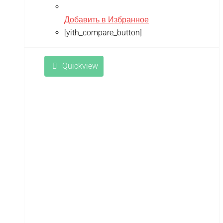
Добавить в Избранное
[yith_compare_button]
Quickview