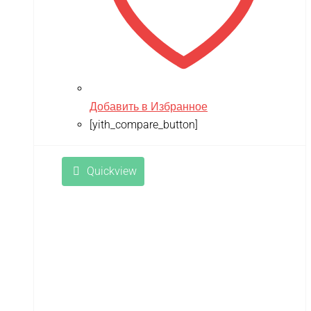
Добавить в Избранное
[yith_compare_button]
Quickview