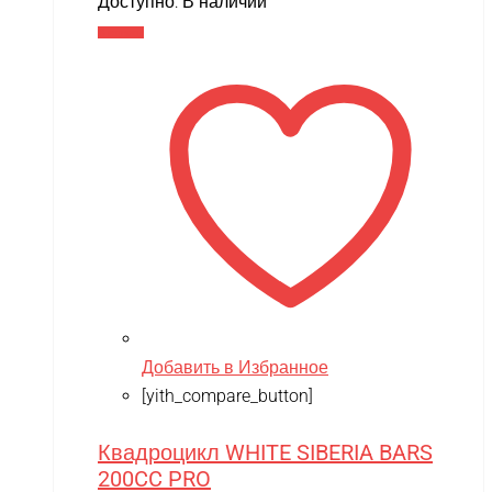
Доступно:
В наличии
В корзину
Добавить в Избранное
[yith_compare_button]
Квадроцикл WHITE SIBERIA BARS
200CC PRO