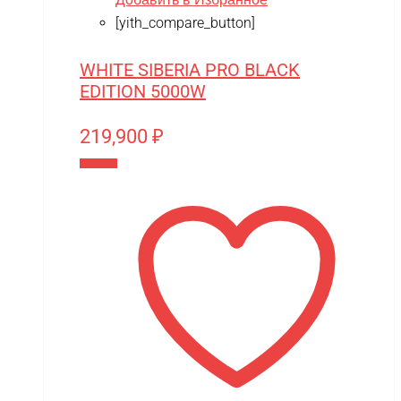
[yith_compare_button]
WHITE SIBERIA PRO BLACK
EDITION 5000W
219,900
₽
В корзину