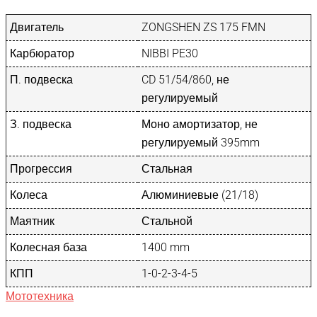
Двигатель
ZONGSHEN ZS 175 FMN
Карбюратор
NIBBI PE30
П. подвеска
CD 51/54/860, не
регулируемый
З. подвеска
Моно амортизатор, не
регулируемый 395mm
Прогрессия
Стальная
Колеса
Алюминиевые (21/18)
Маятник
Стальной
Колесная база
1400 mm
КПП
1-0-2-3-4-5
Мототехника