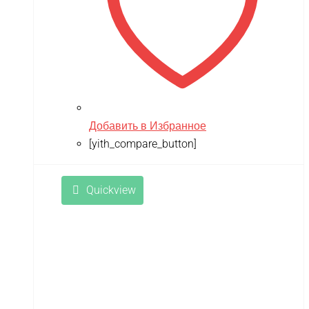
Добавить в Избранное
[yith_compare_button]
Quickview