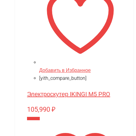
Добавить в Избранное
[yith_compare_button]
Электроскутер IKINGI M5 PRO
105,990
₽
В корзину