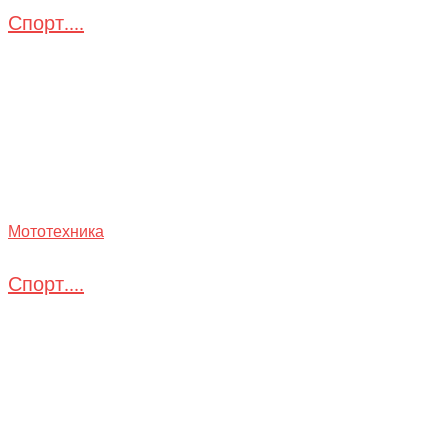
Спорт....
Мототехника
Спорт....