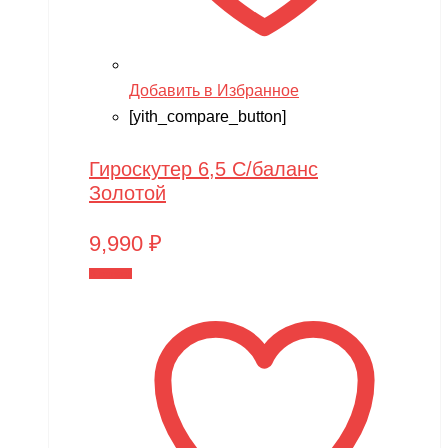
Добавить в Избранное
[yith_compare_button]
Гироскутер 6,5 С/баланс
Золотой
9,990
₽
В корзину