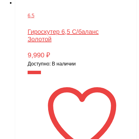
6.5
Гироскутер 6,5 С/баланс
Золотой
9,990
₽
Доступно:
В наличии
В корзину