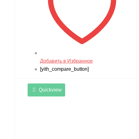
Добавить в Избранное
[yith_compare_button]
Quickview