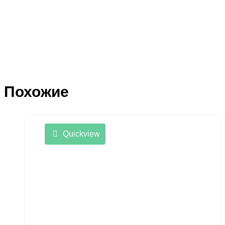
Похожие
Quickview