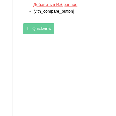
Добавить в Избранное
[yith_compare_button]
Quickview