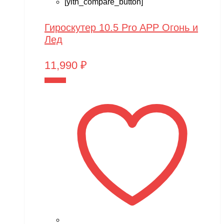
[yith_compare_button]
Гироскутер 10.5 Pro APP Огонь и
Лед
11,990
₽
В корзину