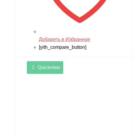
Добавить в Избранное
[yith_compare_button]
Quickview