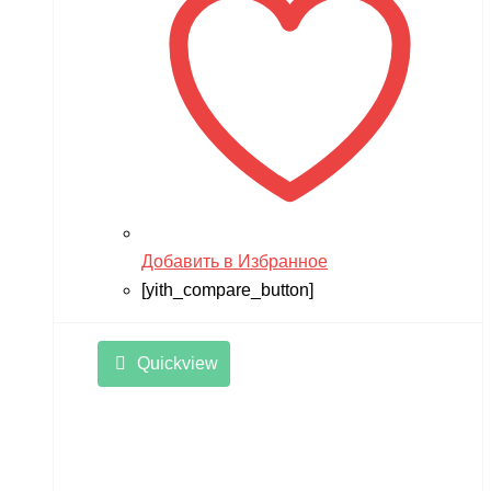
Добавить в Избранное
[yith_compare_button]
Quickview