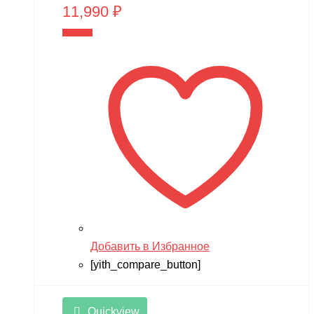
11,990
₽
В корзину
Добавить в Избранное
[yith_compare_button]
Quickview