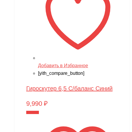
Добавить в Избранное
[yith_compare_button]
Гироскутер 6,5 С/баланс Синий
9,990
₽
В корзину