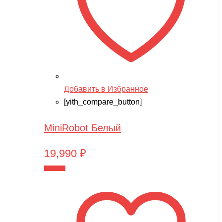
Добавить в Избранное
[yith_compare_button]
MiniRobot Белый
19,990
₽
В корзину