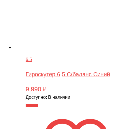
6.5
Гироскутер 6,5 С/баланс Синий
9,990
₽
Доступно:
В наличии
В корзину