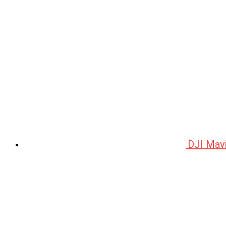
DJI Mav