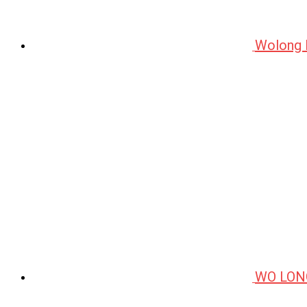
Wolong
WO LON