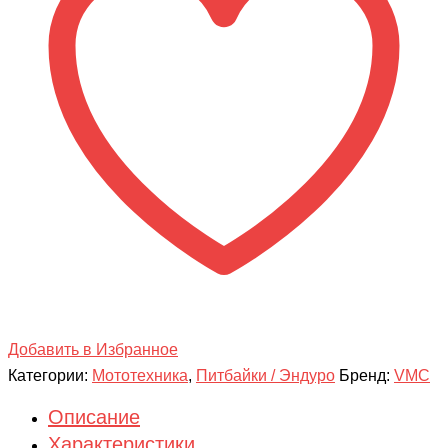
17/14
(125)
Электрический
Стартер
Добавить в Избранное
Категории:
Мототехника
,
Питбайки / Эндуро
Бренд:
VMC
Описание
Характеристики