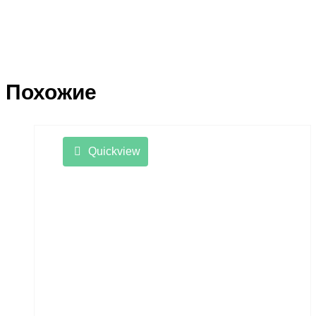
Похожие
Quickview