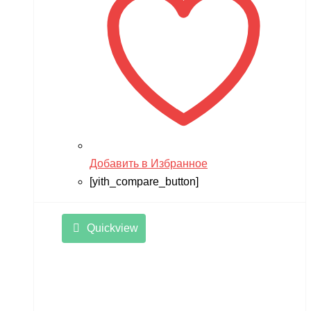
Добавить в Избранное
[yith_compare_button]
Quickview