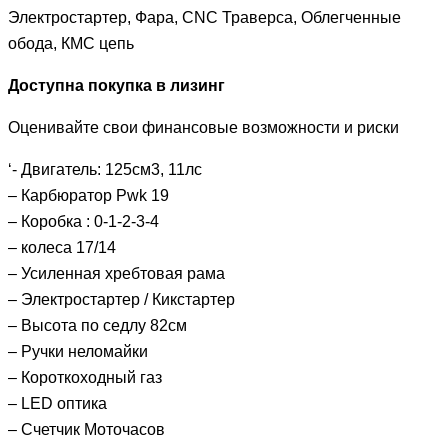
Электростартер, Фара, CNC Траверса, Облегченные
обода, КМС цепь
Доступна покупка в лизинг
Оценивайте свои финансовые возможности и риски
‘- Двигатель: 125см3, 11лс
– Карбюратор Рwk 19
– Коробка : 0-1-2-3-4
– колеса 17/14
– Усиленная хребтовая рама
– Электростартер / Кикстартер
– Высота по седлу 82см
– Ручки неломайки
– Короткоходный газ
– LЕD оптика
– Счетчик Моточасов