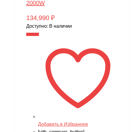
2000W
134,990
₽
Доступно:
В наличии
В корзину
Добавить в Избранное
[yith_compare_button]