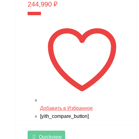
244,990
₽
В корзину
Добавить в Избранное
[yith_compare_button]
Quickview