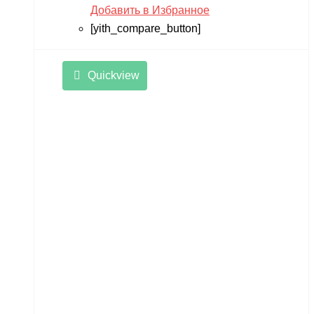
Добавить в Избранное
[yith_compare_button]
Quickview