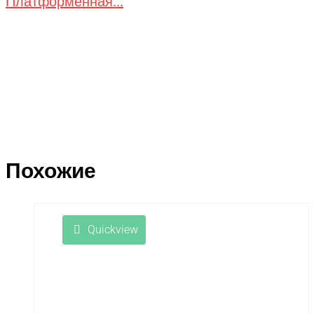
Платформенная...
Похожие
Quickview