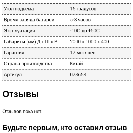
Угол подьема
15 градусов
Время заряда батареи
5-8 часов
Эксплуатация
-10С до +50С
Габариты (мм) Д x Ш x В
2000 x 1000 х 400
Гарантия
12 месяцев
Страна производства
Китай
Артикул
023658
Отзывы
Отзывов пока нет.
Будьте первым, кто оставил отзыв