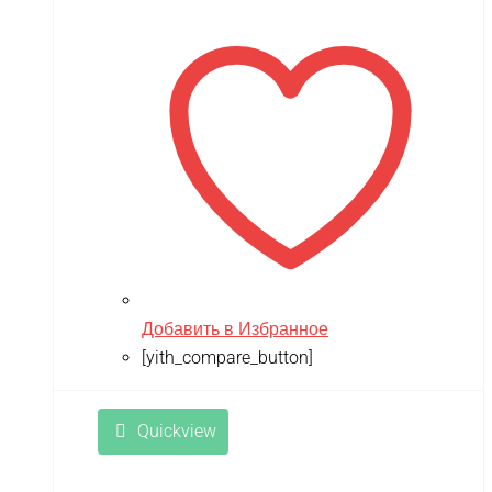
Добавить в Избранное
[yith_compare_button]
Quickview