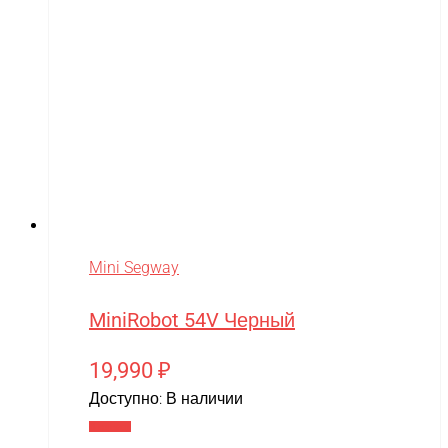
Mini Segway
MiniRobot 54V Черный
19,990
₽
Доступно:
В наличии
В корзину