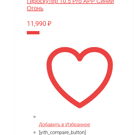
Гироскутер 10.5 Pro APP Синий
Огонь
11,990
₽
В корзину
Добавить в Избранное
[yith_compare_button]