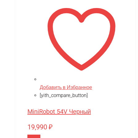
Добавить в Избранное
[yith_compare_button]
MiniRobot 54V Черный
19,990
₽
В корзину