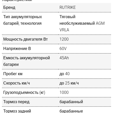
Бренд
RUTRIKE
Тип аккумуляторных
Тяговый
батарей, технология
необслуживаемый AGM
VRLA
Мощность двигателя Вт
1200
Напряжение В
60V
Емкость аккумуляторной
45Ah
батареи
Пробег км
до 40
Скорость км/ч
до 25 км/ч
Грузоподъемность (кг)
1000
Тормоз перед.
барабанный
Тормоз задний
барабанные