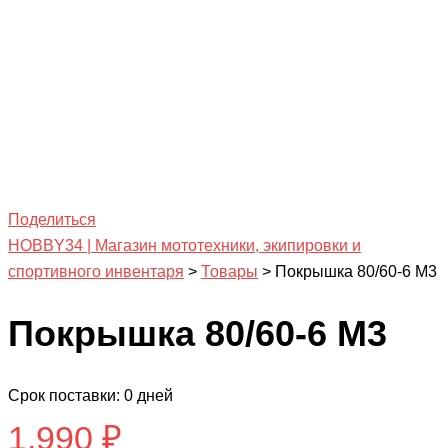
Поделиться
HOBBY34 | Магазин мототехники, экипировки и
спортивного инвентаря
>
Товары
>
Покрышка 80/60-6 М3
Покрышка 80/60-6 М3
Срок поставки: 0 дней
1,990
₽