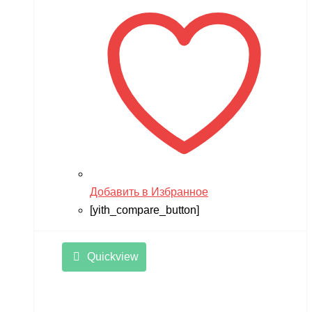
Добавить в Избранное
[yith_compare_button]
Quickview