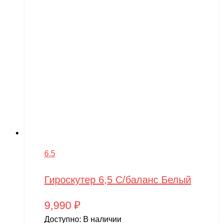
6.5
Гироскутер 6,5 С/баланс Белый
9,990
₽
Доступно:
В наличии