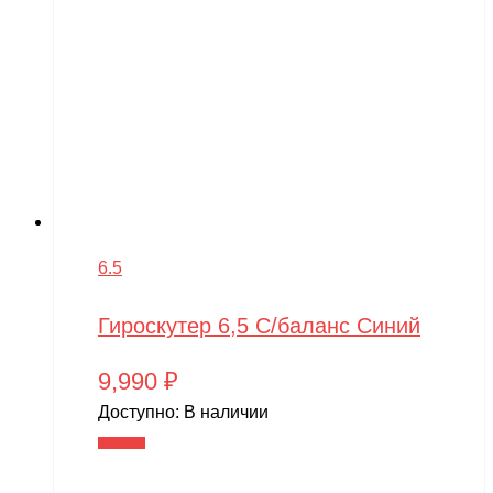
6.5
Гироскутер 6,5 С/баланс Синий
9,990
₽
Доступно:
В наличии
В корзину