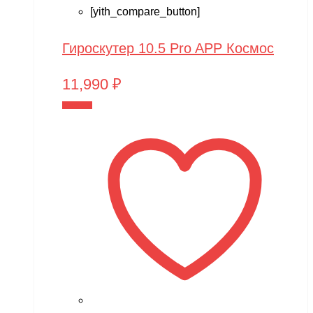
[yith_compare_button]
Гироскутер 10.5 Pro APP Космос
11,990
₽
В корзину