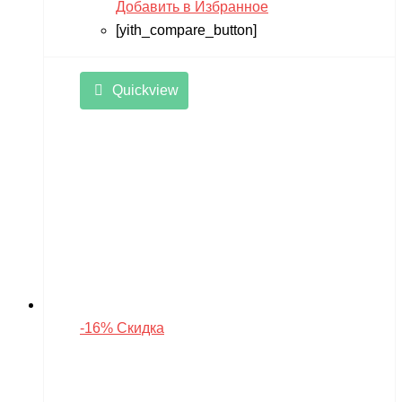
Добавить в Избранное
[yith_compare_button]
Quickview
-16% Скидка