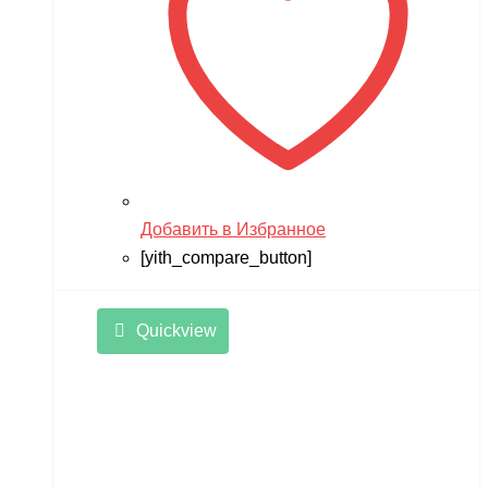
Добавить в Избранное
[yith_compare_button]
Quickview