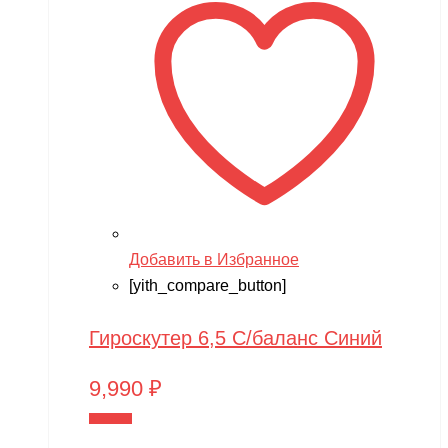
Добавить в Избранное
[yith_compare_button]
Гироскутер 6,5 С/баланс Синий
9,990
₽
В корзину