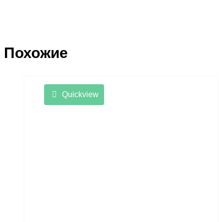
Похожие
Quickview