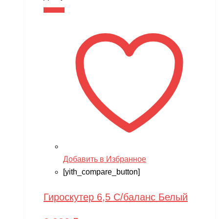
В корзину
Добавить в Избранное
[yith_compare_button]
Гироскутер 6,5 С/баланс Белый