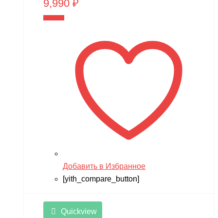
9,990
₽
В корзину
Добавить в Избранное
[yith_compare_button]
Quickview