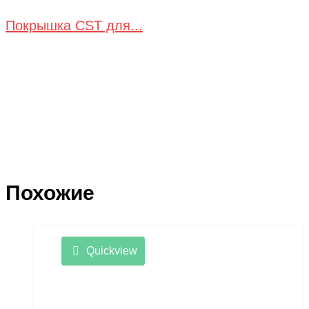
Покрышка CST для...
Похожие
Quickview