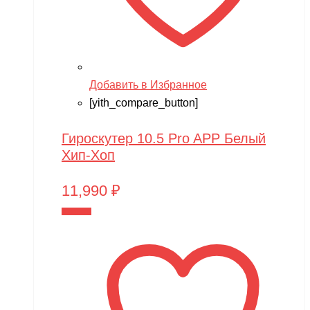
Добавить в Избранное
[yith_compare_button]
Гироскутер 10.5 Pro APP Белый
Хип-Хоп
11,990
₽
В корзину