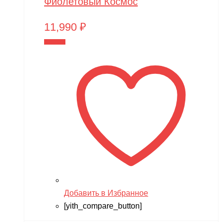
Фиолетовый Космос
11,990
₽
В корзину
Добавить в Избранное
[yith_compare_button]