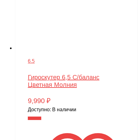
6.5
Гироскутер 6,5 С/баланс
Цветная Молния
9,990
₽
Доступно:
В наличии
В корзину