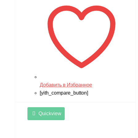
Добавить в Избранное
[yith_compare_button]
Quickview