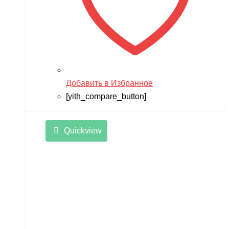
Добавить в Избранное
[yith_compare_button]
Quickview