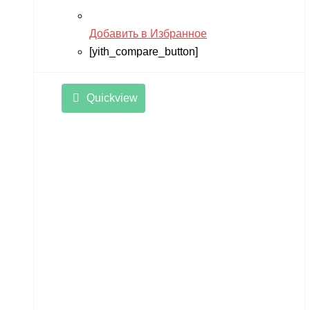
Добавить в Избранное
[yith_compare_button]
Quickview