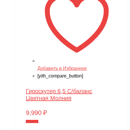
Добавить в Избранное
[yith_compare_button]
Гироскутер 6,5 С/баланс
Цветная Молния
9,990
₽
В корзину