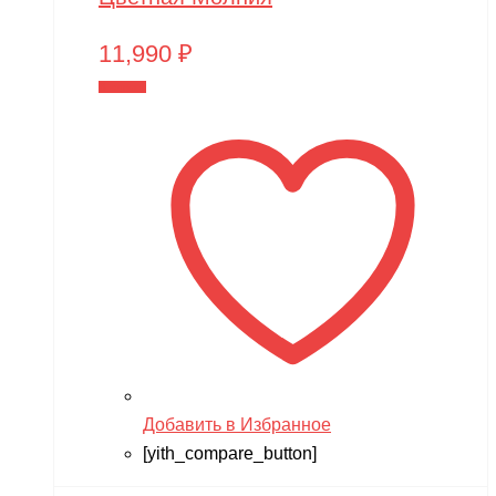
11,990
₽
В корзину
Добавить в Избранное
[yith_compare_button]