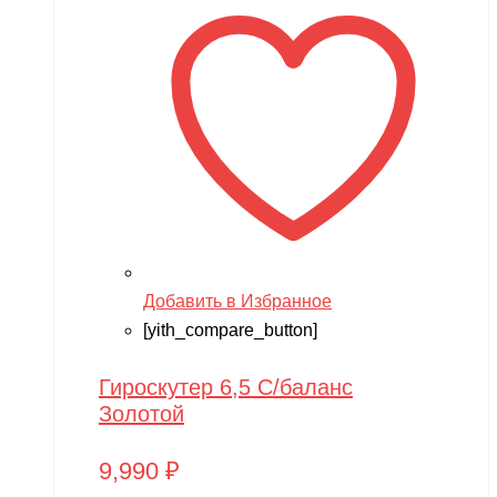
Добавить в Избранное
[yith_compare_button]
Гироскутер 6,5 С/баланс
Золотой
9,990
₽