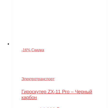
-16% Скидка
Электротранспорт
Гироскутер ZX-11 Pro – Черный
карбон