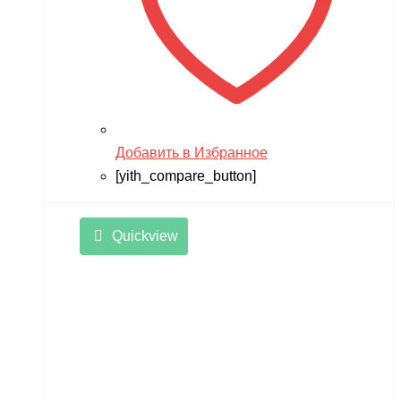
Добавить в Избранное
[yith_compare_button]
Quickview