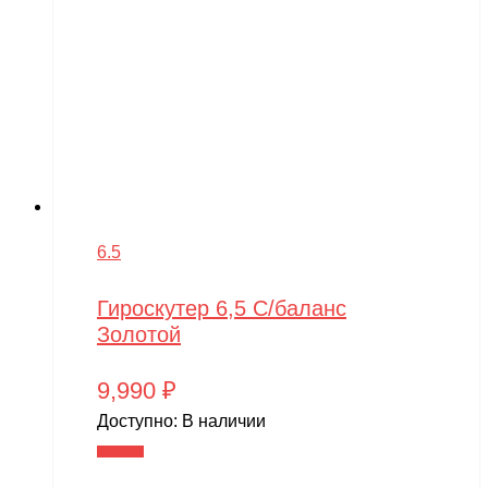
6.5
Гироскутер 6,5 С/баланс
Золотой
9,990
₽
Доступно:
В наличии
В корзину