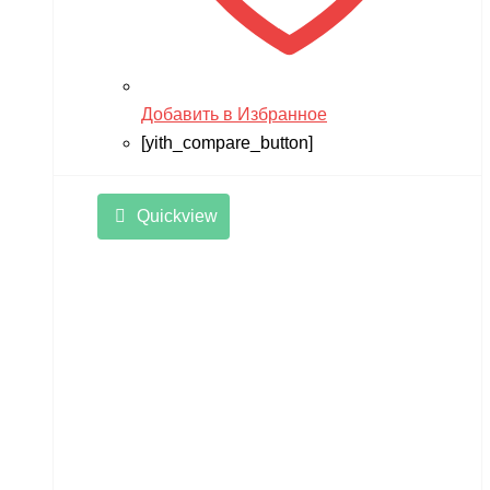
Добавить в Избранное
[yith_compare_button]
Quickview