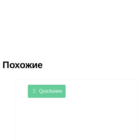
Похожие
Quickview