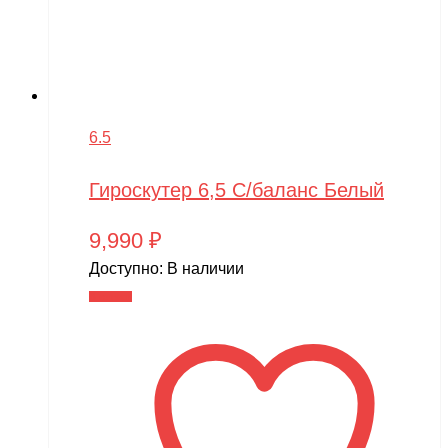
6.5
Гироскутер 6,5 С/баланс Белый
9,990
₽
Доступно:
В наличии
В корзину