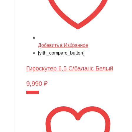
Добавить в Избранное
[yith_compare_button]
Гироскутер 6,5 С/баланс Белый
9,990
₽
В корзину