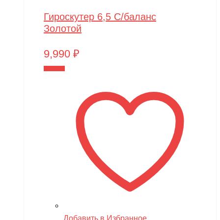
Гироскутер 6,5 С/баланс
Золотой
9,990
₽
В корзину
Добавить в Избранное