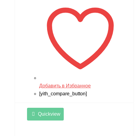
Добавить в Избранное
[yith_compare_button]
Quickview