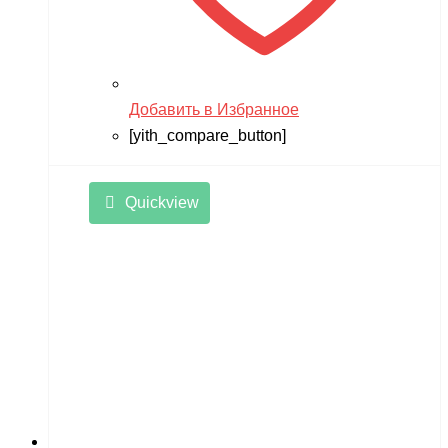
Добавить в Избранное
[yith_compare_button]
Quickview