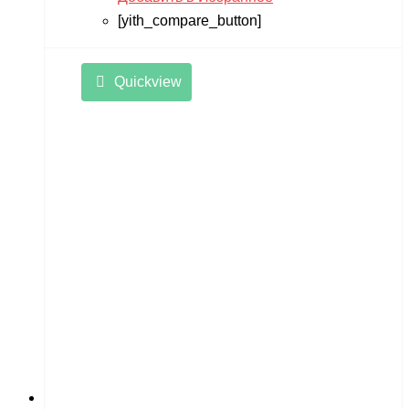
[yith_compare_button]
Quickview