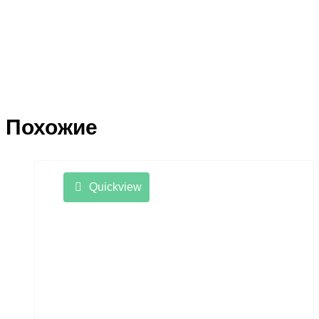
Похожие
Quickview