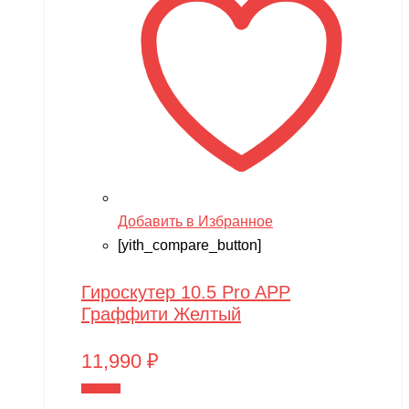
Добавить в Избранное
[yith_compare_button]
Гироскутер 10.5 Pro APP
Граффити Желтый
11,990
₽
В корзину