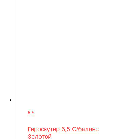
6.5
Гироскутер 6,5 С/баланс
Золотой