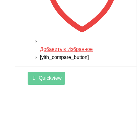
Добавить в Избранное
[yith_compare_button]
Quickview