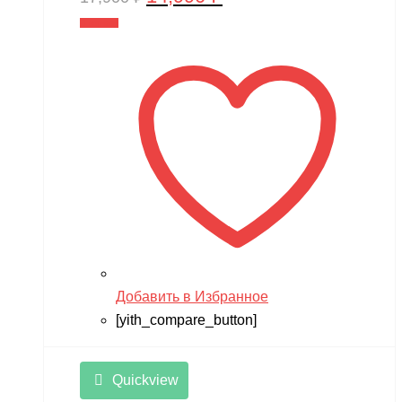
цена
цена:
В корзину
составляла
14,990 ₽.
17,900 ₽.
Добавить в Избранное
[yith_compare_button]
Quickview