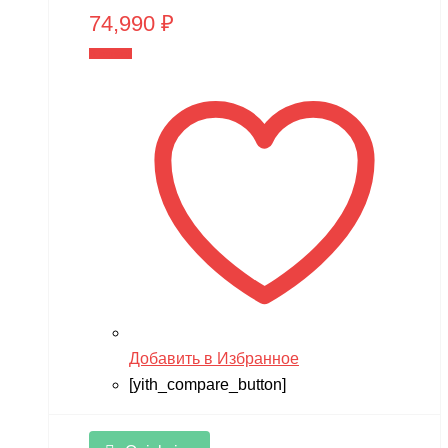
74,990
₽
В корзину
Добавить в Избранное
[yith_compare_button]