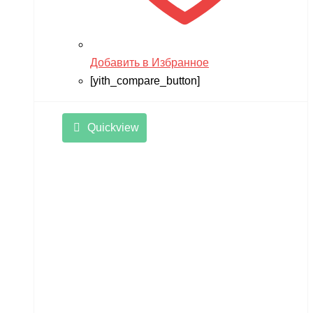
Добавить в Избранное
[yith_compare_button]
Quickview