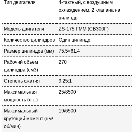
Тип двигателя
4-тактный, с воздушным
охлаждением, 2 клапана на
цилиндр
Модель двигателя
ZS-175 FMM (CB300F)
Количество цилиндров
Один цилиндр
Размер цилиндра (мм)
75,5×61,4
Рабочий объем
270
цилиндра (см3)
Степень сжатия
9,25:1
Максимальная
25/8500
мощность (л.с.)
Максимальный
19/6500
крутящий момент (нм/
об/мин)