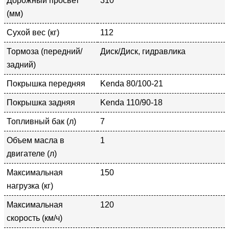
Дорожный просвет
310
(мм)
Сухой вес (кг)
112
Тормоза (передний/
Диск/Диск, гидравлика
задний)
Покрышка передняя
Kenda 80/100-21
Покрышка задняя
Kenda 110/90-18
Топливный бак (л)
7
Объем масла в
1
двигателе (л)
Максимальная
150
нагрузка (кг)
Максимальная
120
скорость (км/ч)