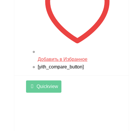
Добавить в Избранное
[yith_compare_button]
Quickview