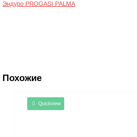
Эндуро PROGASI PALMA
Похожие
Quickview