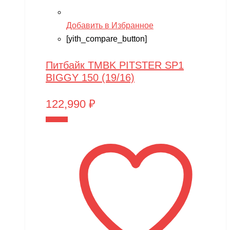
Добавить в Избранное
[yith_compare_button]
Питбайк TMBK PITSTER SP1
BIGGY 150 (19/16)
122,990
₽
В корзину