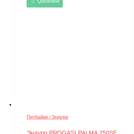
Quickview
Питбайки / Эндуро
Эндуро PROGASI PALMA 250SE