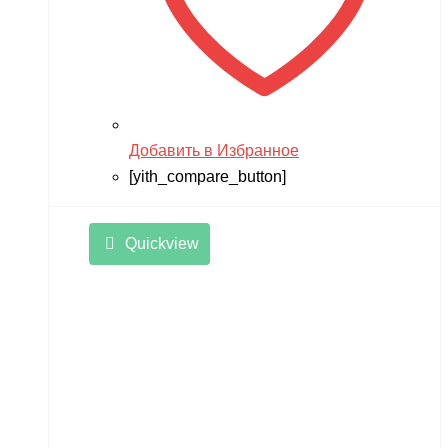
Добавить в Избранное
[yith_compare_button]
Quickview