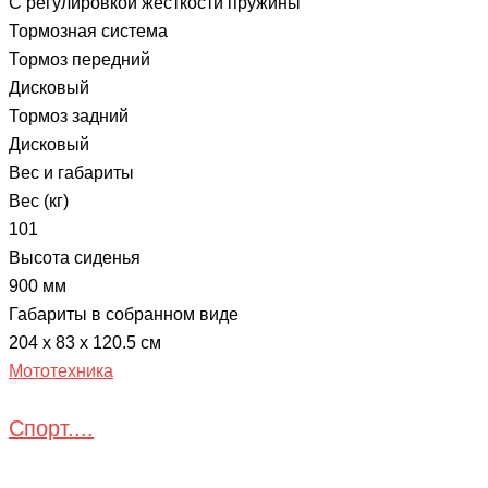
С регулировкой жесткости пружины
Тормозная система
Тормоз передний
Дисковый
Тормоз задний
Дисковый
Вес и габариты
Вес (кг)
101
Высота сиденья
900 мм
Габариты в собранном виде
204 х 83 х 120.5 cм
Мототехника
Спорт....