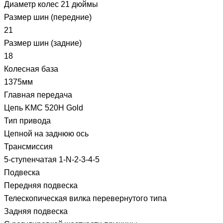
Диаметр колес 21 дюймы
Размер шин (передние)
21
Размер шин (задние)
18
Колесная база
1375мм
Главная передача
Цепь KMC 520H Gold
Тип привода
Цепной на заднюю ось
Трансмиссия
5-ступенчатая 1-N-2-3-4-5
Подвеска
Передняя подвеска
Телескопическая вилка перевернутого типа
Задняя подвеска