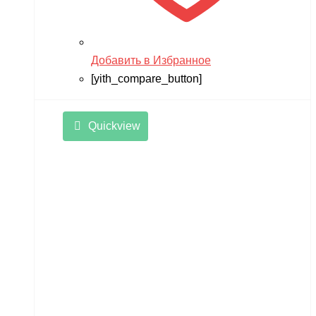
Добавить в Избранное
[yith_compare_button]
Quickview