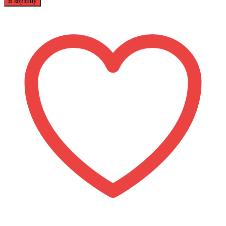
В корзину
Спорт.
Инвентарь
Эндуро
WELS
PR
300