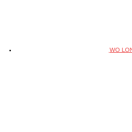
WO LO