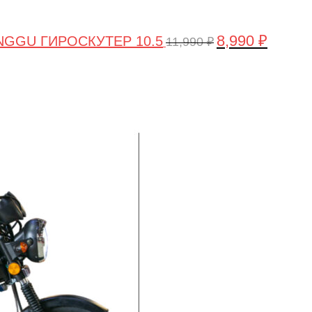
8,990
₽
GGU ГИРОСКУТЕР 10.5
11,990
₽